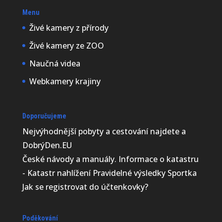
Menu
Živé kamery z přírody
Živé kamery ze ZOO
Naučná videa
Webkamery krajiny
Doporučujeme
Nejvýhodnější
pobyty a cestování najdete a
DobrýDen.EU
České
návody
a manuály. Informace o katastru
-
Katastr nahlížení
Pravidelné výsledky
Sportka
Jak se registrovat do
účtenkovky
?
Poděkování