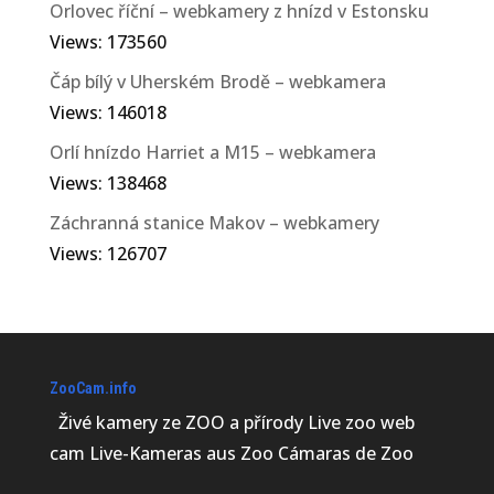
Orlovec říční – webkamery z hnízd v Estonsku
Views: 173560
Čáp bílý v Uherském Brodě – webkamera
Views: 146018
Orlí hnízdo Harriet a M15 – webkamera
Views: 138468
Záchranná stanice Makov – webkamery
Views: 126707
ZooCam.info
Živé kamery ze ZOO a přírody Live zoo web
cam Live-Kameras aus Zoo Cámaras de Zoo