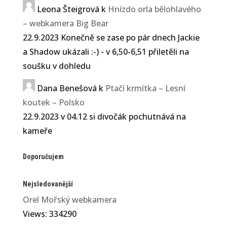
Leona Šteigrová
k
Hnízdo orla bělohlavého
– webkamera Big Bear
22.9.2023 Konečně se zase po pár dnech Jackie
a Shadow ukázali :-) - v 6,50-6,51 přiletěli na
soušku v dohledu
Dana Benešová
k
Ptačí krmítka – Lesní
koutek – Polsko
22.9.2023 v 04.12 si divočák pochutnává na
kameře
Doporučujem
Nejsledovanější
Orel Mořský webkamera
Views: 334290