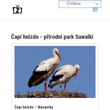
Čeština‎
Čapí hnízdo - přírodní park Suwalki
Čapí hnízdo – Nasavrky