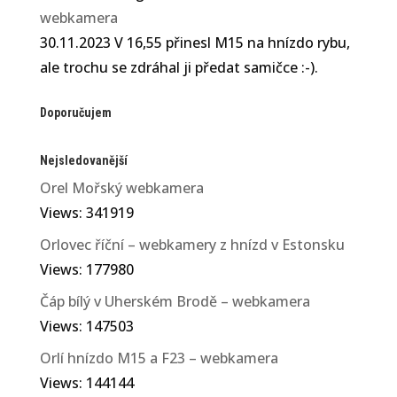
webkamera
30.11.2023 V 16,55 přinesl M15 na hnízdo rybu,
ale trochu se zdráhal ji předat samičce :-).
Doporučujem
Nejsledovanější
Orel Mořský webkamera
Views: 341919
Orlovec říční – webkamery z hnízd v Estonsku
Views: 177980
Čáp bílý v Uherském Brodě – webkamera
Views: 147503
Orlí hnízdo M15 a F23 – webkamera
Views: 144144