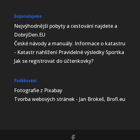
Doporučujeme
Nejvýhodnější
pobyty a cestování najdete a
DobrýDen.EU
České
návody
a manuály. Informace o katastru
-
Katastr nahlížení
Pravidelné výsledky
Sportka
Jak se registrovat do
účtenkovky
?
Poděkování
Fotografie z
Pixabay
Tvorba webových stránek - Jan Brokeš, Brofi.eu