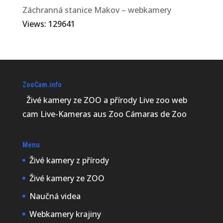
Záchranná stanice Makov – webkamery
Views: 129641
ZooCam.info
Živé kamery ze ZOO a přírody Live zoo web
cam Live-Kameras aus Zoo Cámaras de Zoo
Menu
Živé kamery z přírody
Živé kamery ze ZOO
Naučná videa
Webkamery krajiny