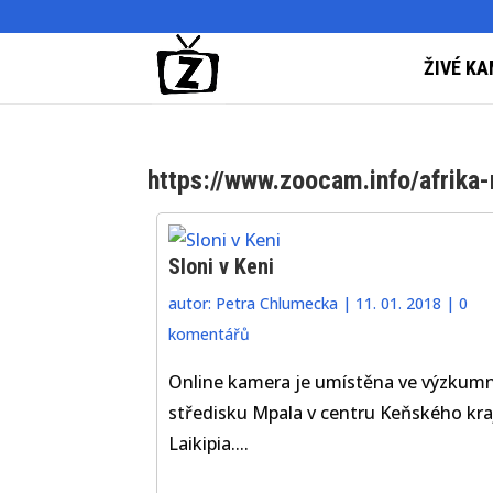
ŽIVÉ KA
https://www.zoocam.info/afrika
Sloni v Keni
autor:
Petra Chlumecka
|
11. 01. 2018
|
0
komentářů
Online kamera je umístěna ve výzku
středisku Mpala v centru Keňského kra
Laikipia....