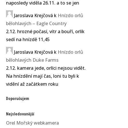
naposledy viděla 26.11. a to se jen
Jaroslava Krejčová
k
Hnízdo orlů
bělohlavých – Eagle Country
2.12. hrozné počasí, vítr a bouří, orlík
sedí na hnízdě 11,45
Jaroslava Krejčová
k
Hnízdo orlů
bělohlavých Duke Farms
2.12. kamera jede, orlíci nejsou vidět.
Na hnízdění mají čas, loni tu byli k
vidění až začátkem roku
Doporučujem
Nejsledovanější
Orel Mořský webkamera