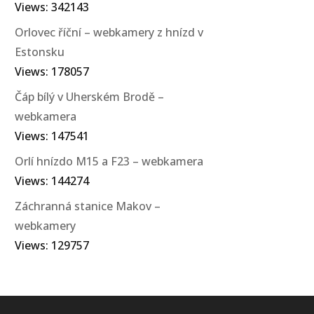
Views: 342143
Orlovec říční – webkamery z hnízd v
Estonsku
Views: 178057
Čáp bílý v Uherském Brodě –
webkamera
Views: 147541
Orlí hnízdo M15 a F23 – webkamera
Views: 144274
Záchranná stanice Makov –
webkamery
Views: 129757