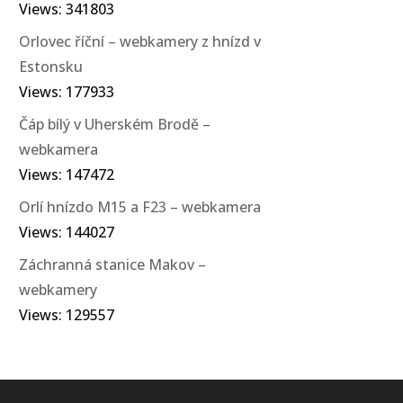
Views: 341803
Orlovec říční – webkamery z hnízd v
Estonsku
Views: 177933
Čáp bílý v Uherském Brodě –
webkamera
Views: 147472
Orlí hnízdo M15 a F23 – webkamera
Views: 144027
Záchranná stanice Makov –
webkamery
Views: 129557