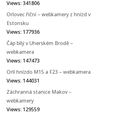
Views: 341806
Orlovec říční – webkamery z hnízd v
Estonsku
Views: 177936
Čáp bílý v Uherském Brodě –
webkamera
Views: 147473
Orlí hnízdo M15 a F23 – webkamera
Views: 144031
Záchranná stanice Makov –
webkamery
Views: 129559