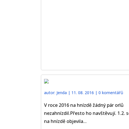
autor:
Jenda
|
11. 08. 2016
|
0 komentářů
V roce 2016 na hnízdě žádný pár orlů
nezahnízdil.Přesto ho navštěvují. 1.2. s
na hnízdě objevila...