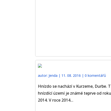
autor:
Jenda
|
11. 08. 2016
|
0 komentářů
Hnízdo se nachází v Kurzeme, Durbe. 
hnízdící území je známé teprve od rok
2014. V roce 2014...