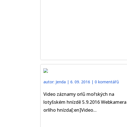
autor:
Jenda
|
6. 09. 2016
|
0 komentářů
Video záznamy orlů mořských na
lotyšském hnízdě 5.9.2016 Webkamera
orlího hnízda[:en]Video...