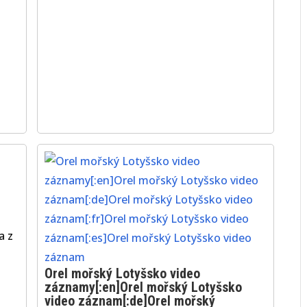
a z
Orel mořský Lotyšsko video
záznamy[:en]Orel mořský Lotyšsko
video záznam[:de]Orel mořský