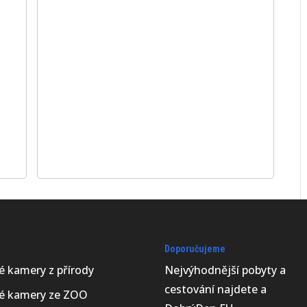
Doporučujeme
vé kamery z přírody
Nejvýhodnější
pobyty a
cestování najdete a
vé kamery ze ZOO