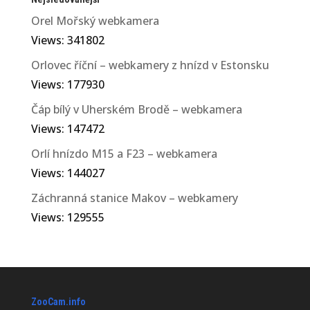
Orel Mořský webkamera
Views: 341802
Orlovec říční – webkamery z hnízd v Estonsku
Views: 177930
Čáp bílý v Uherském Brodě – webkamera
Views: 147472
Orlí hnízdo M15 a F23 – webkamera
Views: 144027
Záchranná stanice Makov – webkamery
Views: 129555
ZooCam.info