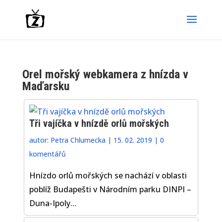
Orel mořský webkamera z hnízda v
Maďarsku
Tři vajíčka v hnízdě orlů mořských
autor:
Petra Chlumecka
|
15. 02. 2019
|
0
komentářů
Hnízdo orlů mořských se nachází v oblasti
poblíž Budapešti v Národním parku DINPI –
Duna-Ipoly...