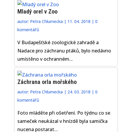
Mladý orel v Zoo
autor:
Petra Chlumecka
|
11. 04. 2018
|
0
komentářů
V Budapešťské zoologické zahradě a
Nadace pro záchranu ptáků, bylo nedávno
umístěno v ochranném...
Záchrana orla mořského
autor:
Petra Chlumecka
|
24. 03. 2018
|
0
komentářů
Foto mláděte při ošetření. Po týdnu co se
sameček neukázal v hnízdě byla samička
nucena postarat...