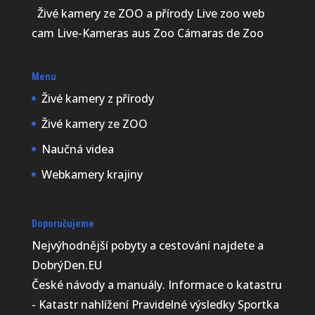
Živé kamery ze ZOO a přírody Live zoo web
cam Live-Kameras aus Zoo Cámaras de Zoo
Menu
Živé kamery z přírody
Živé kamery ze ZOO
Naučná videa
Webkamery krajiny
Doporučujeme
Nejvýhodnější
pobyty a cestování najdete a
DobrýDen.EU
České
návody
a manuály. Informace o katastru
-
Katastr nahlížení
Pravidelné výsledky
Sportka