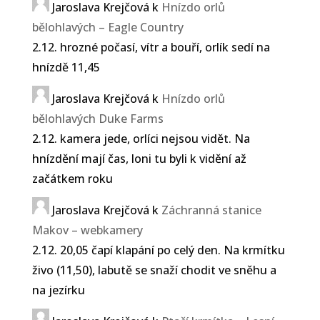
Jaroslava Krejčová
k
Hnízdo orlů
bělohlavých – Eagle Country
2.12. hrozné počasí, vítr a bouří, orlík sedí na
hnízdě 11,45
Jaroslava Krejčová
k
Hnízdo orlů
bělohlavých Duke Farms
2.12. kamera jede, orlíci nejsou vidět. Na
hnízdění mají čas, loni tu byli k vidění až
začátkem roku
Jaroslava Krejčová
k
Záchranná stanice
Makov – webkamery
2.12. 20,05 čapí klapání po celý den. Na krmítku
živo (11,50), labutě se snaží chodit ve sněhu a
na jezírku