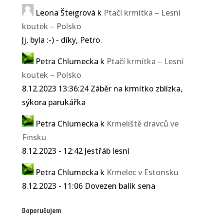
Leona Šteigrová
k
Ptačí krmítka – Lesní
koutek – Polsko
Jj, byla :-) - díky, Petro.
Petra Chlumecka
k
Ptačí krmítka – Lesní
koutek – Polsko
8.12.2023 13:36:24 Záběr na krmítko zblízka,
sýkora parukářka
Petra Chlumecka
k
Krmeliště dravců ve
Finsku
8.12.2023 - 12:42 Jestřáb lesní
Petra Chlumecka
k
Krmelec v Estonsku
8.12.2023 - 11:06 Dovezen balík sena
Doporučujem