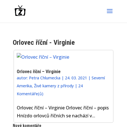
Orlovec říční - Virginie
Orlovec říční – Virginie
autor:
Petra Chlumecka
|
24. 03. 2021
|
Severní
Amerika
,
Živé kamery z přírody
|
24
Komentáře(ů)
Orlovec říční – Virginie Orlovec říční – popis
Hnízdo orlovců říčních se nachází v...
Nové komentáře