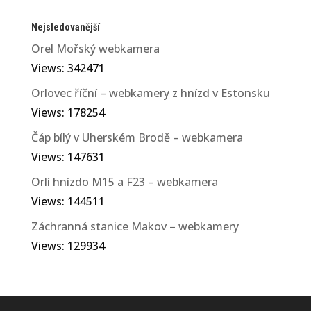
Nejsledovanější
Orel Mořský webkamera
Views: 342471
Orlovec říční – webkamery z hnízd v Estonsku
Views: 178254
Čáp bílý v Uherském Brodě – webkamera
Views: 147631
Orlí hnízdo M15 a F23 – webkamera
Views: 144511
Záchranná stanice Makov – webkamery
Views: 129934