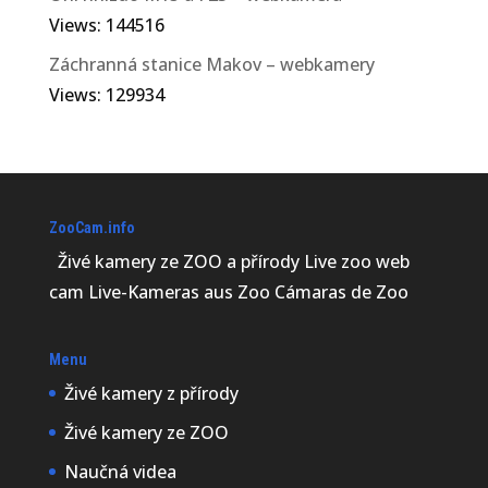
Views: 144516
Záchranná stanice Makov – webkamery
Views: 129934
ZooCam.info
Živé kamery ze ZOO a přírody Live zoo web
cam Live-Kameras aus Zoo Cámaras de Zoo
Menu
Živé kamery z přírody
Živé kamery ze ZOO
Naučná videa