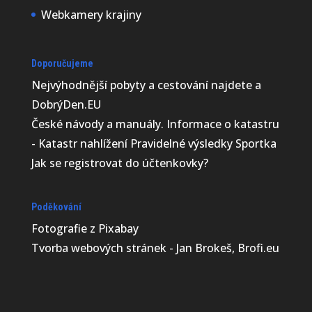
Webkamery krajiny
Doporučujeme
Nejvýhodnější
pobyty a cestování najdete a
DobrýDen.EU
České
návody
a manuály. Informace o katastru
-
Katastr nahlížení
Pravidelné výsledky
Sportka
Jak se registrovat do
účtenkovky
?
Poděkování
Fotografie z
Pixabay
Tvorba webových stránek - Jan Brokeš, Brofi.eu