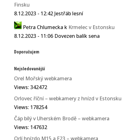
Finsku
8.12.2023 - 12:42 Jestřáb lesní
Petra Chlumecka
k
Krmelec v Estonsku
8.12.2023 - 11:06 Dovezen balík sena
Doporučujem
Nejsledovanější
Orel Mořský webkamera
Views: 342472
Orlovec říční – webkamery z hnízd v Estonsku
Views: 178254
Čáp bílý v Uherském Brodě – webkamera
Views: 147632
Orlí hnízdo M15 a F23 – webkamera