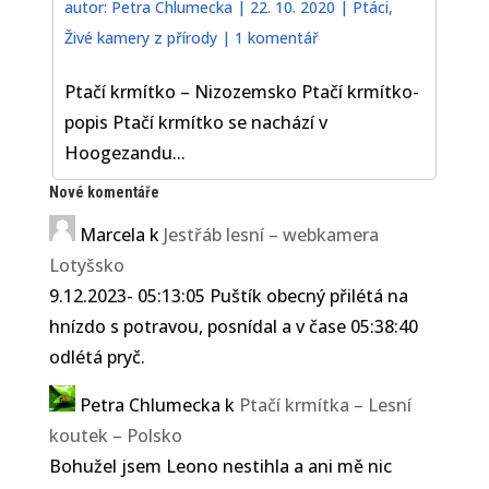
autor:
Petra Chlumecka
|
22. 10. 2020
|
Ptáci
,
Živé kamery z přírody
|
1 komentář
Ptačí krmítko – Nizozemsko Ptačí krmítko-
popis Ptačí krmítko se nachází v
Hoogezandu...
Nové komentáře
Marcela
k
Jestřáb lesní – webkamera
Lotyšsko
9.12.2023- 05:13:05 Puštík obecný přilétá na
hnízdo s potravou, posnídal a v čase 05:38:40
odlétá pryč.
Petra Chlumecka
k
Ptačí krmítka – Lesní
koutek – Polsko
Bohužel jsem Leono nestihla a ani mě nic