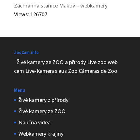
Záchranná stanice Makov – webkamery
Views: 126707
ZooCam.info
Živé kamery ze ZOO a přírody Live zoo web
cam Live-Kameras aus Zoo Cámaras de Zoo
Menu
Živé kamery z přírody
Živé kamery ze ZOO
Naučná videa
Webkamery krajiny