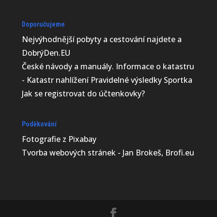
Doporučujeme
Nejvýhodnější
pobyty a cestování najdete a
DobrýDen.EU
České
návody
a manuály. Informace o katastru
-
Katastr nahlížení
Pravidelné výsledky
Sportka
Jak se registrovat do
účtenkovky
?
Poděkování
Fotografie z
Pixabay
Tvorba webových stránek - Jan Brokeš, Brofi.eu