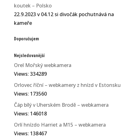
koutek – Polsko
22.9.2023 v 04.12 si divočák pochutnává na
kameře
Doporučujem
Nejsledovanější
Orel Mořský webkamera
Views: 334289
Orlovec říční – webkamery z hnízd v Estonsku
Views: 173560
Čáp bílý v Uherském Brodě – webkamera
Views: 146018
Orlí hnízdo Harriet a M15 – webkamera
Views: 138467