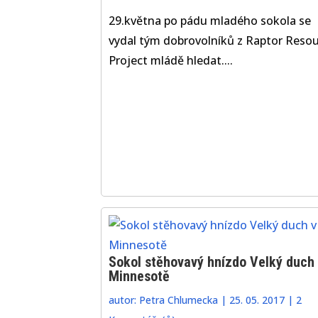
29.května po pádu mladého sokola se
vydal tým dobrovolníků z Raptor Reso
Project mládě hledat....
Sokol stěhovavý hnízdo Velký duch 
Minnesotě
autor:
Petra Chlumecka
|
25. 05. 2017
|
2