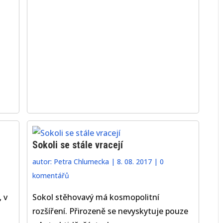
Sokoli se stále vracejí
autor:
Petra Chlumecka
|
8. 08. 2017
|
0
komentářů
 v
Sokol stěhovavý má kosmopolitní
rozšíření. Přirozeně se nevyskytuje pouze