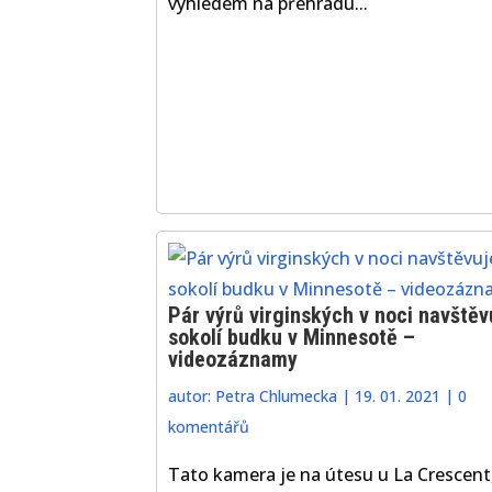
výhledem na přehradu...
Pár výrů virginských v noci navštěv
sokolí budku v Minnesotě –
videozáznamy
autor:
Petra Chlumecka
|
19. 01. 2021
|
0
komentářů
Tato kamera je na útesu u La Crescent,