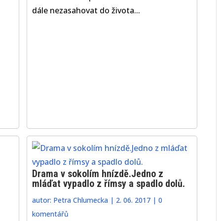
dále nezasahovat do života...
Drama v sokolím hnízdě.Jedno z
mláďat vypadlo z římsy a spadlo dolů.
autor:
Petra Chlumecka
|
2. 06. 2017
|
0
komentářů