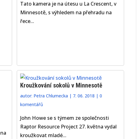
Tato kamera je na útesu u La Crescent, v
Minnesotě, s výhledem na přehradu na
řece...
Kroužkování sokolů v Minnesotě
autor:
Petra Chlumecka
|
7. 06. 2018
|
0
komentářů
John Howe se s týmem ze společnosti
Raptor Resource Project 27. května vydal
 na
kroužkovat mladé...