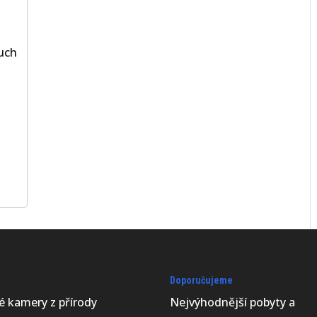
uch
Doporučujeme
vé kamery z přírody
Nejvýhodnější
pobyty a