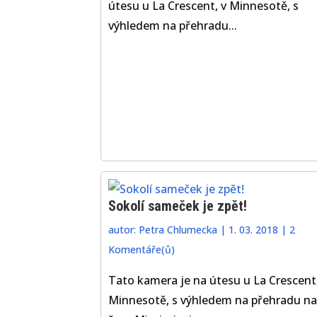
útesu u La Crescent, v Minnesotě, s
výhledem na přehradu...
Sokolí sameček je zpět!
autor:
Petra Chlumecka
|
1. 03. 2018
|
2
Komentáře(ů)
Tato kamera je na útesu u La Crescent,
Minnesotě, s výhledem na přehradu na