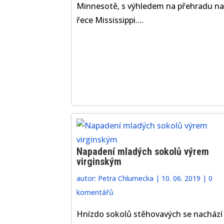
Minnesotě, s výhledem na přehradu na
řece Mississippi....
Napadení mladých sokolů výrem
virginským
autor:
Petra Chlumecka
|
10. 06. 2019
|
0
komentářů
Hnízdo sokolů stěhovavých se nachází