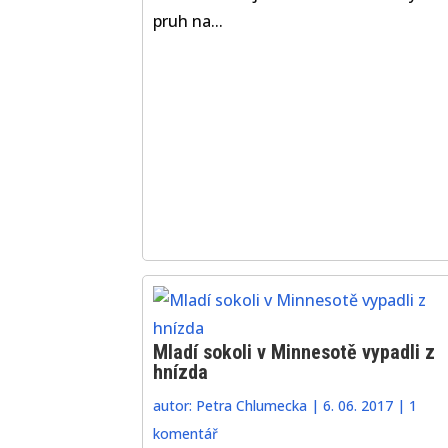
pruh na...
Mladí sokoli v Minnesotě vypadli z
hnízda
autor:
Petra Chlumecka
|
6. 06. 2017
|
1
komentář