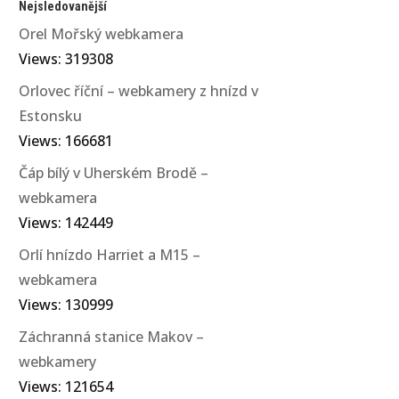
Nejsledovanější
Orel Mořský webkamera
Views: 319308
Orlovec říční – webkamery z hnízd v
Estonsku
Views: 166681
Čáp bílý v Uherském Brodě –
webkamera
Views: 142449
Orlí hnízdo Harriet a M15 –
webkamera
Views: 130999
Záchranná stanice Makov –
webkamery
Views: 121654