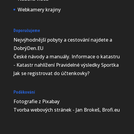
Webkamery krajiny
Doporučujeme
Nejvýhodnější
pobyty a cestování najdete a
DobrýDen.EU
České
návody
a manuály. Informace o katastru
-
Katastr nahlížení
Pravidelné výsledky
Sportka
Jak se registrovat do
účtenkovky
?
Poděkování
Fotografie z
Pixabay
Tvorba webových stránek - Jan Brokeš, Brofi.eu