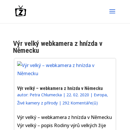
Výr velký webkamera z hnízda v
Německu
Výr velký – webkamera z hnízda v Německu
autor:
Petra Chlumecka
|
22. 02. 2020
|
Evropa
,
Živé kamery z přírody
|
292 Komentáře(ů)
Výr velký – webkamera z hnízda v Německu
Výr velký – popis Rodiny výrů velkých žije