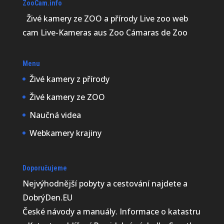
ZooCam.info
Živé kamery ze ZOO a přírody Live zoo web
cam Live-Kameras aus Zoo Cámaras de Zoo
Menu
Živé kamery z přírody
Živé kamery ze ZOO
Naučná videa
Webkamery krajiny
Doporučujeme
Nejvýhodnější
pobyty a cestování najdete a
DobrýDen.EU
České
návody
a manuály. Informace o katastru