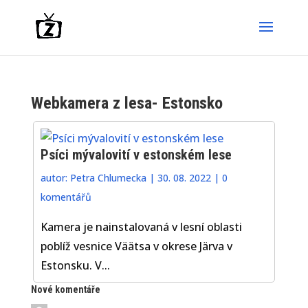
Webkamera z lesa- Estonsko
Psíci mývalovití v estonském lese
autor:
Petra Chlumecka
|
30. 08. 2022
|
0
komentářů
Kamera je nainstalovaná v lesní oblasti
poblíž vesnice Väätsa v okrese Järva v
Estonsku. V...
Nové komentáře