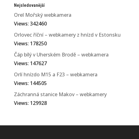
Nejsledovanější
Orel Mořský webkamera
Views: 342460
Orlovec říční – webkamery z hnízd v Estonsku
Views: 178250
Čáp bílý v Uherském Brodě – webkamera
Views: 147627
Orlí hnízdo M15 a F23 – webkamera
Views: 144505
Záchranná stanice Makov – webkamery
Views: 129928