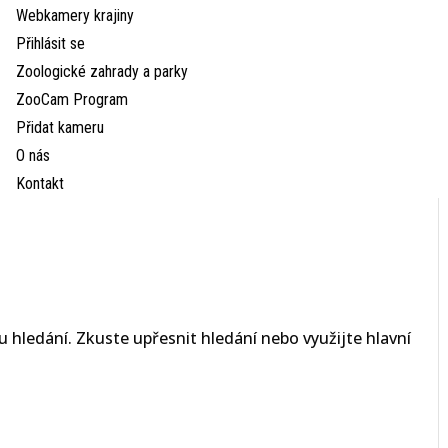
Webkamery krajiny
Přihlásit se
Zoologické zahrady a parky
ZooCam Program
Přidat kameru
O nás
Kontakt
 hledání. Zkuste upřesnit hledání nebo využijte hlavní