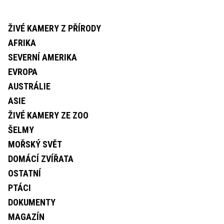
ŽIVÉ KAMERY Z PŘÍRODY
AFRIKA
SEVERNÍ AMERIKA
EVROPA
AUSTRÁLIE
ASIE
ŽIVÉ KAMERY ZE ZOO
ŠELMY
MOŘSKÝ SVĚT
DOMÁCÍ ZVÍŘATA
OSTATNÍ
PTÁCI
DOKUMENTY
MAGAZÍN