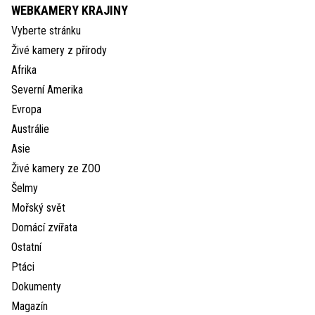
WEBKAMERY KRAJINY
Vyberte stránku
Živé kamery z přírody
Afrika
Severní Amerika
Evropa
Austrálie
Asie
Živé kamery ze ZOO
Šelmy
Mořský svět
Domácí zvířata
Ostatní
Ptáci
Dokumenty
Magazín