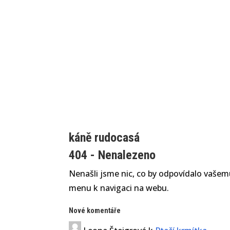
káně rudocasá
404 - Nenalezeno
Nenašli jsme nic, co by odpovídalo vašemu
menu k navigaci na webu.
Nové komentáře