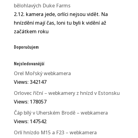
bělohlavých Duke Farms
2.12. kamera jede, orlíci nejsou vidět. Na
hnízdění mají čas, loni tu byli k vidění až
začátkem roku
Doporučujem
Nejsledovanější
Orel Mořský webkamera
Views: 342147
Orlovec říční – webkamery z hnízd v Estonsku
Views: 178057
Čáp bílý v Uherském Brodě – webkamera
Views: 147542
Orlí hnízdo M15 a F23 – webkamera