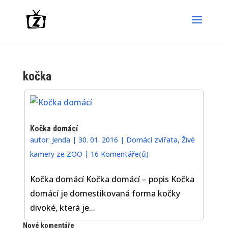
kočka
Kočka domácí
autor:
Jenda
|
30. 01. 2016
|
Domácí zvířata
,
Živé
kamery ze ZOO
|
16 Komentáře(ů)
Kočka domácí Kočka domácí – popis Kočka
domácí je domestikovaná forma kočky
divoké, která je...
Nové komentáře