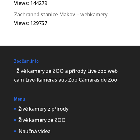
Views: 144279
Záchranná stanice Makov – webkamery
Views: 129757
ZooCam.info
Živé kamery ze ZOO a přírody Live zoo web
cam Live-Kameras aus Zoo Cámaras de Zoo
Menu
Živé kamery z přírody
Živé kamery ze ZOO
Naučná videa