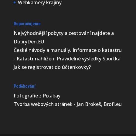
Webkamery krajiny
Doporučujeme
Nejvýhodnější
pobyty a cestování najdete a
DobrýDen.EU
České
návody
a manuály. Informace o katastru
-
Katastr nahlížení
Pravidelné výsledky
Sportka
Jak se registrovat do
účtenkovky
?
Poděkování
Fotografie z
Pixabay
Tvorba webových stránek - Jan Brokeš, Brofi.eu