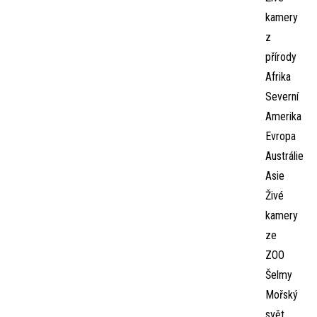
kamery
z
přírody
Afrika
Severní
Amerika
Evropa
Austrálie
Asie
Živé
kamery
ze
ZOO
Šelmy
Mořský
svět