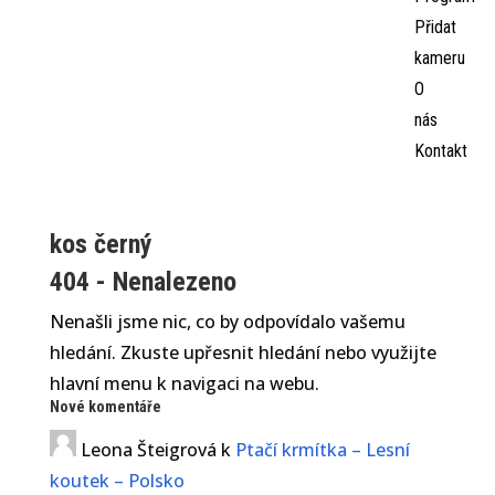
Přidat
kameru
O
nás
Kontakt
kos černý
404 - Nenalezeno
Nenašli jsme nic, co by odpovídalo vašemu
hledání. Zkuste upřesnit hledání nebo využijte
hlavní menu k navigaci na webu.
Nové komentáře
Leona Šteigrová
k
Ptačí krmítka – Lesní
koutek – Polsko