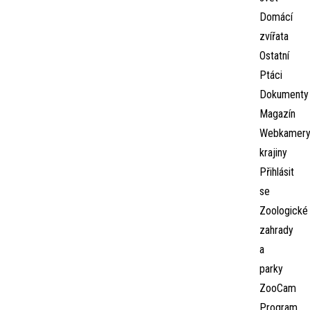
Domácí
zvířata
Ostatní
Ptáci
Dokumenty
Magazín
Webkamer
krajiny
Přihlásit
se
Zoologické
zahrady
a
parky
ZooCam
Program