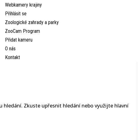
Webkamery krajiny
Přihlásit se
Zoologické zahrady a parky
ZooCam Program
Přidat kameru
O nás
Kontakt
 hledání. Zkuste upřesnit hledání nebo využijte hlavní