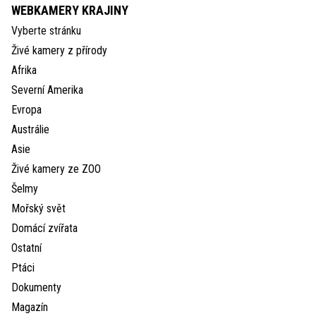
WEBKAMERY KRAJINY
Vyberte stránku
Živé kamery z přírody
Afrika
Severní Amerika
Evropa
Austrálie
Asie
Živé kamery ze ZOO
Šelmy
Mořský svět
Domácí zvířata
Ostatní
Ptáci
Dokumenty
Magazín