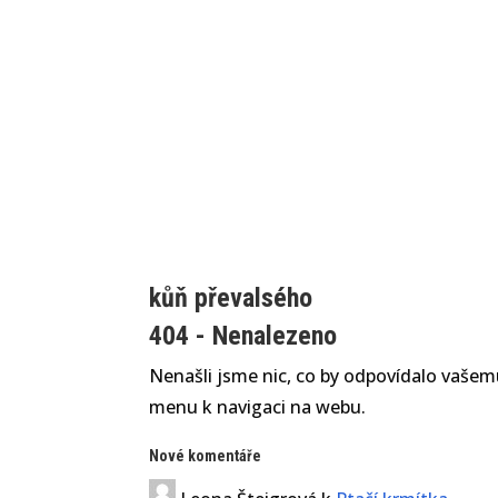
kůň převalsého
404 - Nenalezeno
Nenašli jsme nic, co by odpovídalo vašemu
menu k navigaci na webu.
Nové komentáře