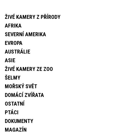
ŽIVÉ KAMERY Z PŘÍRODY
AFRIKA
SEVERNÍ AMERIKA
EVROPA
AUSTRÁLIE
ASIE
ŽIVÉ KAMERY ZE ZOO
ŠELMY
MOŘSKÝ SVĚT
DOMÁCÍ ZVÍŘATA
OSTATNÍ
PTÁCI
DOKUMENTY
MAGAZÍN