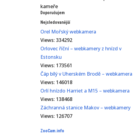
kameře
Doporučujem
Nejsledovanější
Orel Mořský webkamera
Views: 334292
Orlovec říční – webkamery z hnízd v
Estonsku
Views: 173561
Čáp bílý v Uherském Brodě – webkamera
Views: 146018
Orlí hnízdo Harriet a M15 – webkamera
Views: 138468
Záchranná stanice Makov – webkamery
Views: 126707
ZooCam.info