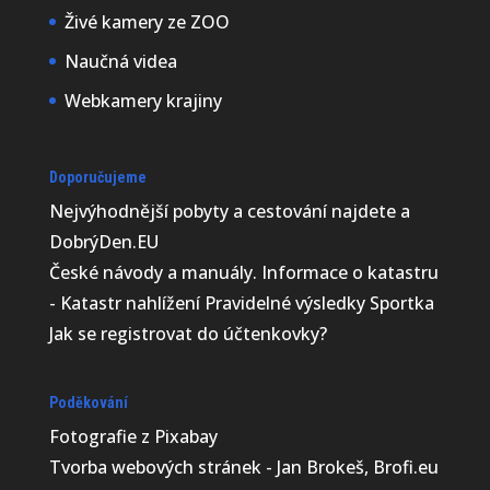
Živé kamery ze ZOO
Naučná videa
Webkamery krajiny
Doporučujeme
Nejvýhodnější
pobyty a cestování najdete a
DobrýDen.EU
České
návody
a manuály. Informace o katastru
-
Katastr nahlížení
Pravidelné výsledky
Sportka
Jak se registrovat do
účtenkovky
?
Poděkování
Fotografie z
Pixabay
Tvorba webových stránek - Jan Brokeš, Brofi.eu