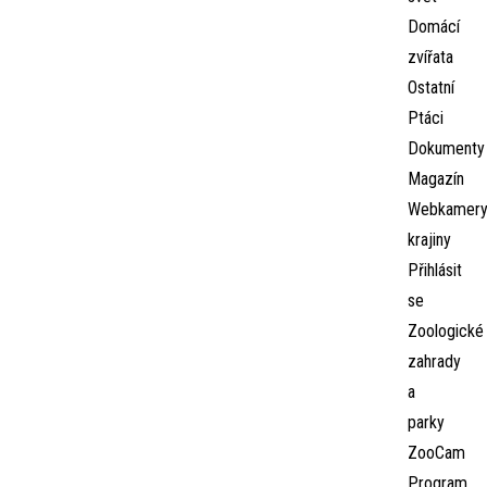
Domácí
zvířata
Ostatní
Ptáci
Dokumenty
Magazín
Webkamer
krajiny
Přihlásit
se
Zoologické
zahrady
a
parky
ZooCam
Program