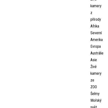
kamery
z
přírody
Afrika
Severní
Amerika
Evropa
Austrálie
Asie
Živé
kamery
ze
ZOO
Šelmy
Mořský
svět