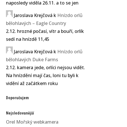
naposledy viděla 26.11. a to se jen
Jaroslava Krejčová
k
Hnízdo orlů
bělohlavých – Eagle Country
2.12. hrozné počasí, vítr a bouří, orlík
sedí na hnízdě 11,45
Jaroslava Krejčová
k
Hnízdo orlů
bělohlavých Duke Farms
2.12. kamera jede, orlíci nejsou vidět.
Na hnízdění mají čas, loni tu byli k
vidění až začátkem roku
Doporučujem
Nejsledovanější
Orel Mořský webkamera