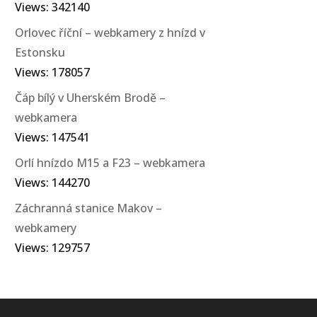
Views: 342140
Orlovec říční – webkamery z hnízd v
Estonsku
Views: 178057
Čáp bílý v Uherském Brodě –
webkamera
Views: 147541
Orlí hnízdo M15 a F23 – webkamera
Views: 144270
Záchranná stanice Makov –
webkamery
Views: 129757