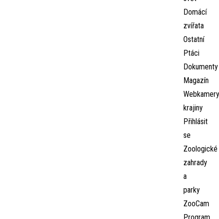
Domácí
zvířata
Ostatní
Ptáci
Dokumenty
Magazín
Webkamer
krajiny
Přihlásit
se
Zoologické
zahrady
a
parky
ZooCam
Program