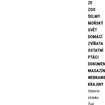
ZE
ZOO
ŠELMY
MOŘSKÝ
SVĚT
DOMÁCÍ
ZVÍŘATA
OSTATNÍ
PTÁCI
DOKUME
MAGAZÍN
WEBKAM
KRAJINY
Vyberte
stránku
Živé