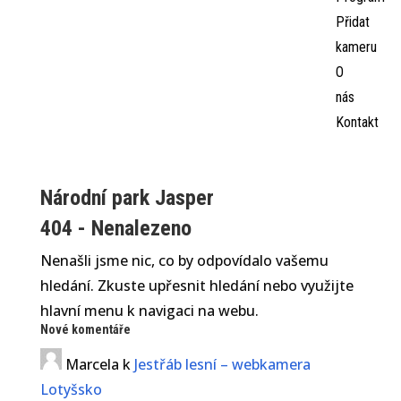
Přidat
kameru
O
nás
Kontakt
Národní park Jasper
404 - Nenalezeno
Nenašli jsme nic, co by odpovídalo vašemu
hledání. Zkuste upřesnit hledání nebo využijte
hlavní menu k navigaci na webu.
Nové komentáře
Marcela
k
Jestřáb lesní – webkamera
Lotyšsko