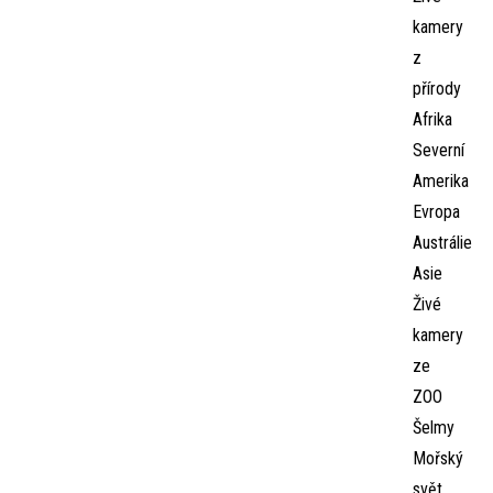
kamery
z
přírody
Afrika
Severní
Amerika
Evropa
Austrálie
Asie
Živé
kamery
ze
ZOO
Šelmy
Mořský
svět