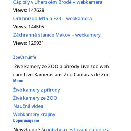
Čáp bílý v Uherském Brodě – webkamera
Views: 147628
Orlí hnízdo M15 a F23 – webkamera
Views: 144505
Záchranná stanice Makov – webkamery
Views: 129931
ZooCam.info
Živé kamery ze ZOO a přírody Live zoo web
cam Live-Kameras aus Zoo Cámaras de Zoo
Menu
Živé kamery z přírody
Živé kamery ze ZOO
Naučná videa
Webkamery krajiny
Doporučujeme
Nejvýhodnější
pobyty a cestování najdete a