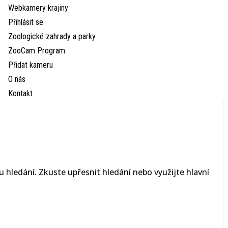
Webkamery krajiny
Přihlásit se
Zoologické zahrady a parky
ZooCam Program
Přidat kameru
O nás
Kontakt
 hledání. Zkuste upřesnit hledání nebo využijte hlavní