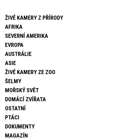
ŽIVÉ KAMERY Z PŘÍRODY
AFRIKA
SEVERNÍ AMERIKA
EVROPA
AUSTRÁLIE
ASIE
ŽIVÉ KAMERY ZE ZOO
ŠELMY
MOŘSKÝ SVĚT
DOMÁCÍ ZVÍŘATA
OSTATNÍ
PTÁCI
DOKUMENTY
MAGAZÍN