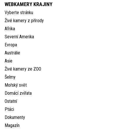
WEBKAMERY KRAJINY
Vyberte stránku
Živé kamery z přírody
Afrika
Severní Amerika
Evropa
Austrálie
Asie
Živé kamery ze ZOO
Šelmy
Mořský svět
Domácí zvířata
Ostatní
Ptáci
Dokumenty
Magazín