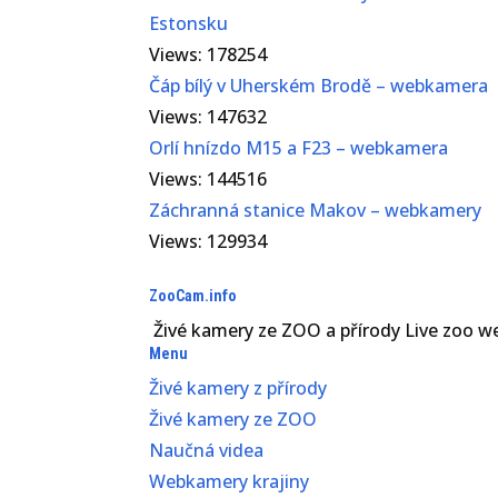
Estonsku
Views: 178254
Čáp bílý v Uherském Brodě – webkamera
Views: 147632
Orlí hnízdo M15 a F23 – webkamera
Views: 144516
Záchranná stanice Makov – webkamery
Views: 129934
ZooCam.info
Živé kamery ze ZOO a přírody Live zoo 
Menu
Živé kamery z přírody
Živé kamery ze ZOO
Naučná videa
Webkamery krajiny