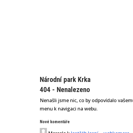
Národní park Krka
404 - Nenalezeno
Nenašli jsme nic, co by odpovídalo vašemu
menu k navigaci na webu.
Nové komentáře