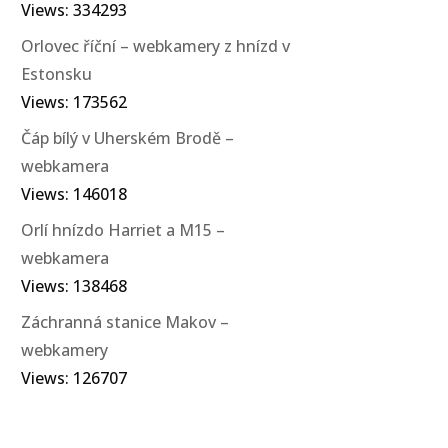
Views: 334293
Orlovec říční – webkamery z hnízd v
Estonsku
Views: 173562
Čáp bílý v Uherském Brodě –
webkamera
Views: 146018
Orlí hnízdo Harriet a M15 –
webkamera
Views: 138468
Záchranná stanice Makov –
webkamery
Views: 126707