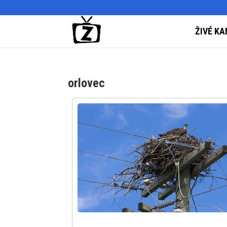
ŽIVÉ KA
orlovec