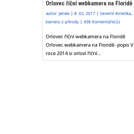
Orlovec říční webkamera na Floridě
autor:
Jenda
|
8. 02. 2017
|
Severní Amerika
,
kamery z přírody
|
438 Komentáře(ů)
Orlovec říční webkamera na Floridě
Orlovec webkamera na Floridě- popis V
roce 2014 si orlovi říční...