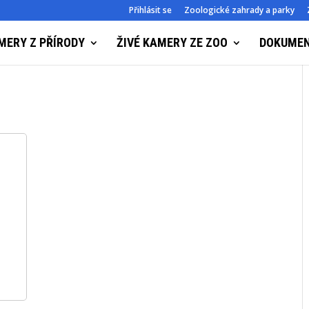
Přihlásit se
Zoologické zahrady a parky
MERY Z PŘÍRODY
ŽIVÉ KAMERY ZE ZOO
DOKUME