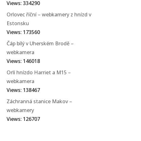
Views: 334290
Orlovec říční – webkamery z hnízd v
Estonsku
Views: 173560
Čáp bílý v Uherském Brodě –
webkamera
Views: 146018
Orlí hnízdo Harriet a M15 –
webkamera
Views: 138467
Záchranná stanice Makov –
webkamery
Views: 126707