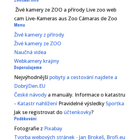
ZooCam.info
Živé kamery ze ZOO a přírody Live zoo web
cam Live-Kameras aus Zoo Cámaras de Zoo
Menu
Živé kamery z přírody
Živé kamery ze ZOO
Naučná videa
Webkamery krajiny
Doporučujeme
Nejvýhodnější
pobyty a cestování najdete a
DobrýDen.EU
České
návody
a manuály. Informace o katastru
-
Katastr nahlížení
Pravidelné výsledky
Sportka
Jak se registrovat do
účtenkovky
?
Poděkování
Fotografie z
Pixabay
Tvorba webových stránek - Jan Brokeš, Brofi.eu