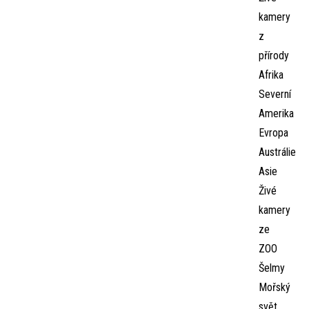
kamery
z
přírody
Afrika
Severní
Amerika
Evropa
Austrálie
Asie
Živé
kamery
ze
ZOO
Šelmy
Mořský
svět