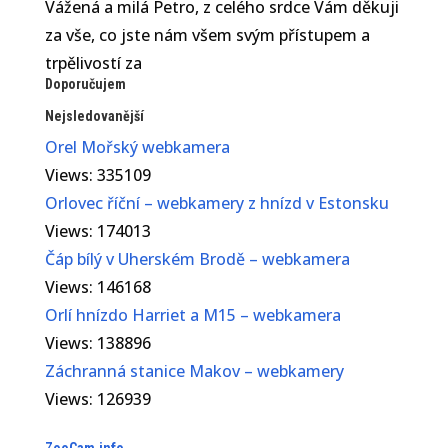
Vážená a milá Petro, z celého srdce Vám děkuji
za vše, co jste nám všem svým přístupem a
trpělivostí za
Doporučujem
Nejsledovanější
Orel Mořský webkamera
Views: 335109
Orlovec říční – webkamery z hnízd v Estonsku
Views: 174013
Čáp bílý v Uherském Brodě – webkamera
Views: 146168
Orlí hnízdo Harriet a M15 – webkamera
Views: 138896
Záchranná stanice Makov – webkamery
Views: 126939