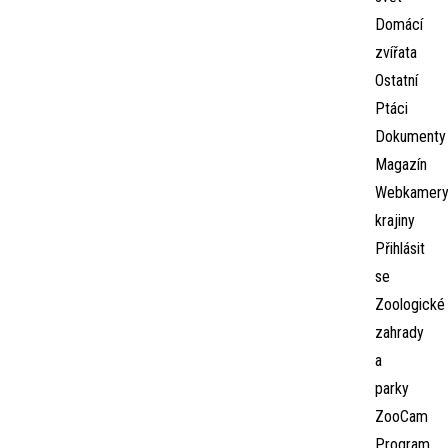
Domácí
zvířata
Ostatní
Ptáci
Dokumenty
Magazín
Webkamer
krajiny
Přihlásit
se
Zoologické
zahrady
a
parky
ZooCam
Program