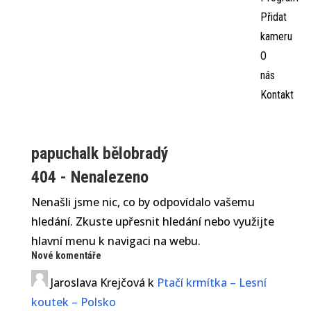
Přidat
kameru
O
nás
Kontakt
papuchalk bělobradý
404 - Nenalezeno
Nenašli jsme nic, co by odpovídalo vašemu
hledání. Zkuste upřesnit hledání nebo využijte
hlavní menu k navigaci na webu.
Nové komentáře
Jaroslava Krejčová
k
Ptačí krmítka – Lesní
koutek – Polsko