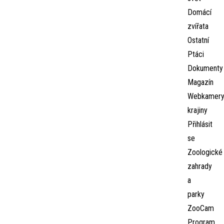
Domácí
zvířata
Ostatní
Ptáci
Dokumenty
Magazín
Webkamer
krajiny
Přihlásit
se
Zoologické
zahrady
a
parky
ZooCam
Program