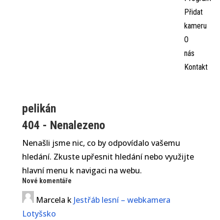
Přidat
kameru
O
nás
Kontakt
pelikán
404 - Nenalezeno
Nenašli jsme nic, co by odpovídalo vašemu
hledání. Zkuste upřesnit hledání nebo využijte
hlavní menu k navigaci na webu.
Nové komentáře
Marcela
k
Jestřáb lesní – webkamera
Lotyšsko