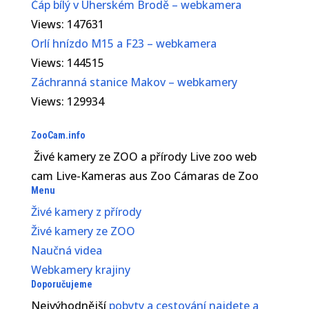
Čáp bílý v Uherském Brodě – webkamera
Views: 147631
Orlí hnízdo M15 a F23 – webkamera
Views: 144515
Záchranná stanice Makov – webkamery
Views: 129934
ZooCam.info
Živé kamery ze ZOO a přírody Live zoo web
cam Live-Kameras aus Zoo Cámaras de Zoo
Menu
Živé kamery z přírody
Živé kamery ze ZOO
Naučná videa
Webkamery krajiny
Doporučujeme
Nejvýhodnější
pobyty a cestování najdete a