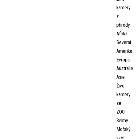
kamery
z
přírody
Afrika
Severní
Amerika
Evropa
Austrálie
Asie
Živé
kamery
ze
ZOO
Šelmy
Mořský
svět