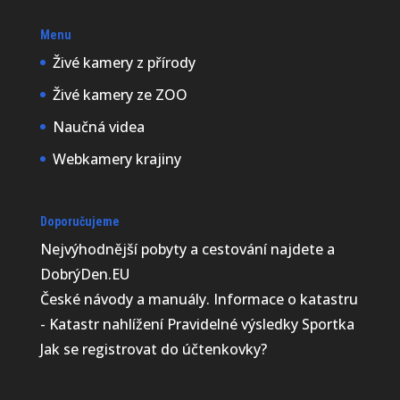
Menu
Živé kamery z přírody
Živé kamery ze ZOO
Naučná videa
Webkamery krajiny
Doporučujeme
Nejvýhodnější
pobyty a cestování najdete a
DobrýDen.EU
České
návody
a manuály. Informace o katastru
-
Katastr nahlížení
Pravidelné výsledky
Sportka
Jak se registrovat do
účtenkovky
?