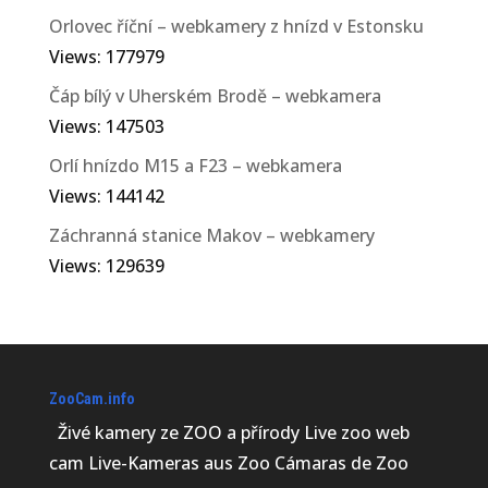
Orlovec říční – webkamery z hnízd v Estonsku
Views: 177979
Čáp bílý v Uherském Brodě – webkamera
Views: 147503
Orlí hnízdo M15 a F23 – webkamera
Views: 144142
Záchranná stanice Makov – webkamery
Views: 129639
ZooCam.info
Živé kamery ze ZOO a přírody Live zoo web
cam Live-Kameras aus Zoo Cámaras de Zoo