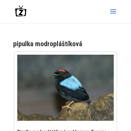
pipulka modropláštíková