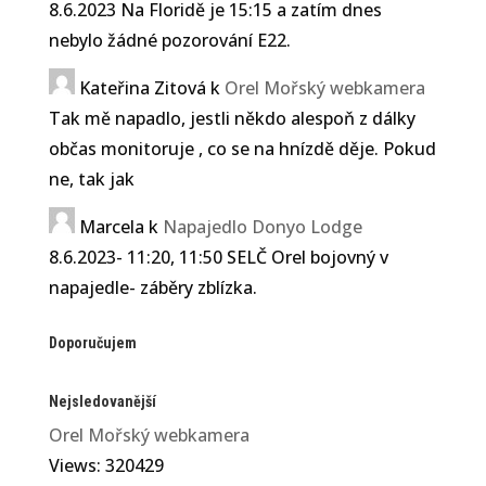
8.6.2023 Na Floridě je 15:15 a zatím dnes
nebylo žádné pozorování E22.
Kateřina Zitová
k
Orel Mořský webkamera
Tak mě napadlo, jestli někdo alespoň z dálky
občas monitoruje , co se na hnízdě děje. Pokud
ne, tak jak
Marcela
k
Napajedlo Donyo Lodge
8.6.2023- 11:20, 11:50 SELČ Orel bojovný v
napajedle- záběry zblízka.
Doporučujem
Nejsledovanější
Orel Mořský webkamera
Views: 320429