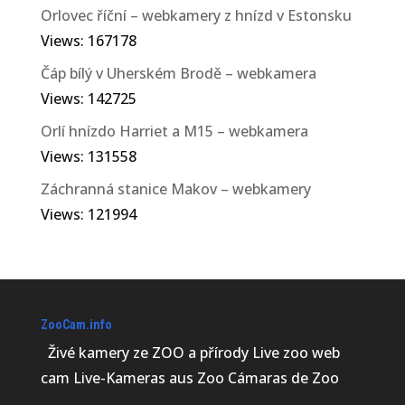
Orlovec říční – webkamery z hnízd v Estonsku
Views: 167178
Čáp bílý v Uherském Brodě – webkamera
Views: 142725
Orlí hnízdo Harriet a M15 – webkamera
Views: 131558
Záchranná stanice Makov – webkamery
Views: 121994
ZooCam.info
Živé kamery ze ZOO a přírody Live zoo web
cam Live-Kameras aus Zoo Cámaras de Zoo