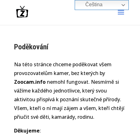
Čeština‎
Poděkování
Na této stránce chceme poděkovat všem
provozovatelům kamer, bez kterých by
Zoocam.info
nemohl fungovat. Nesmírně si
vážíme každého jednotlivce, který svou
aktivitou přispívá k poznání skutečné přírody.
Všem, kteří o ní mají zájem a všem, kteří chtějí
přiučit své děti, kamarády, rodinu.
Děkujeme
: