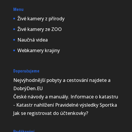
Menu
Živé kamery z přírody
Živé kamery ze ZOO
Naučná videa
Webkamery krajiny
Doporučujeme
Nejvýhodnější
pobyty a cestování najdete a
DobrýDen.EU
České
návody
a manuály. Informace o katastru
-
Katastr nahlížení
Pravidelné výsledky
Sportka
Jak se registrovat do
účtenkovky
?
Poděkování