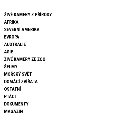
ŽIVÉ KAMERY Z PŘÍRODY
AFRIKA
SEVERNÍ AMERIKA
EVROPA
AUSTRÁLIE
ASIE
ŽIVÉ KAMERY ZE ZOO
ŠELMY
MOŘSKÝ SVĚT
DOMÁCÍ ZVÍŘATA
OSTATNÍ
PTÁCI
DOKUMENTY
MAGAZÍN