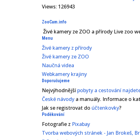
Views: 126943
ZooCam.info
Živé kamery ze ZOO a přírody Live zoo 
Menu
Živé kamery z přírody
Živé kamery ze ZOO
Naučná videa
Webkamery krajiny
Doporučujeme
Nejvýhodnější
pobyty a cestování najde
České
návody
a manuály. Informace o kat
Jak se registrovat do
účtenkovky
?
Poděkování
Fotografie z
Pixabay
Tvorba webových stránek - Jan Brokeš, Br