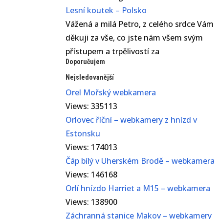
Lesní koutek – Polsko
Vážená a milá Petro, z celého srdce Vám
děkuji za vše, co jste nám všem svým
přístupem a trpělivostí za
Doporučujem
Nejsledovanější
Orel Mořský webkamera
Views: 335113
Orlovec říční – webkamery z hnízd v
Estonsku
Views: 174013
Čáp bílý v Uherském Brodě – webkamera
Views: 146168
Orlí hnízdo Harriet a M15 – webkamera
Views: 138900
Záchranná stanice Makov – webkamery