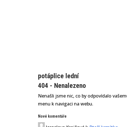
potáplice lední
404 - Nenalezeno
Nenašli jsme nic, co by odpovídalo vašemu
menu k navigaci na webu.
Nové komentáře