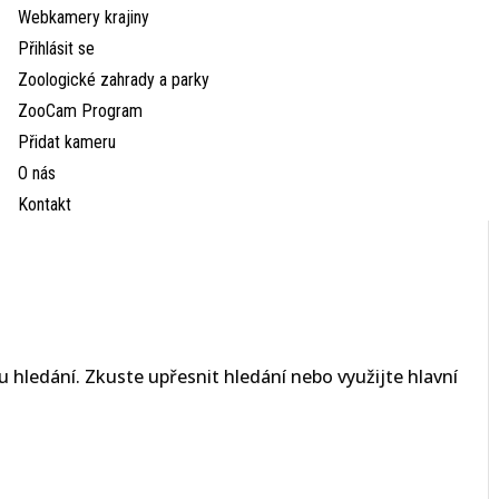
Webkamery krajiny
Přihlásit se
Zoologické zahrady a parky
ZooCam Program
Přidat kameru
O nás
Kontakt
 hledání. Zkuste upřesnit hledání nebo využijte hlavní