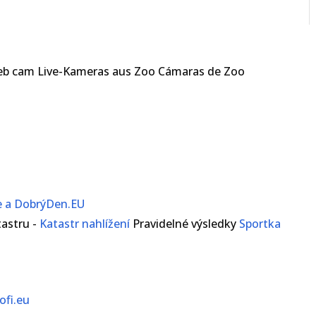
web cam Live-Kameras aus Zoo Cámaras de Zoo
te a DobrýDen.EU
astru -
Katastr nahlížení
Pravidelné výsledky
Sportka
ofi.eu