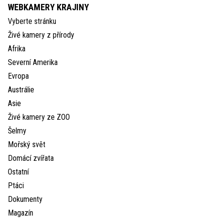
WEBKAMERY KRAJINY
Vyberte stránku
Živé kamery z přírody
Afrika
Severní Amerika
Evropa
Austrálie
Asie
Živé kamery ze ZOO
Šelmy
Mořský svět
Domácí zvířata
Ostatní
Ptáci
Dokumenty
Magazín