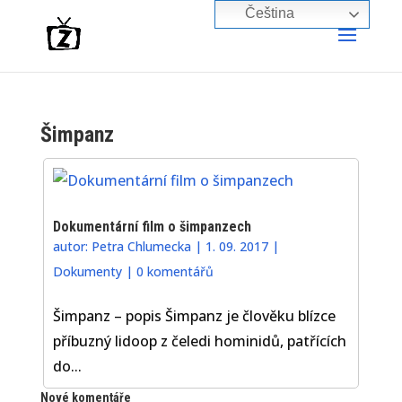
Čeština‎
Šimpanz
Dokumentární film o šimpanzech
autor:
Petra Chlumecka
|
1. 09. 2017
|
Dokumenty
|
0 komentářů
Šimpanz – popis Šimpanz je člověku blízce
příbuzný lidoop z čeledi hominidů, patřících
do...
Nové komentáře