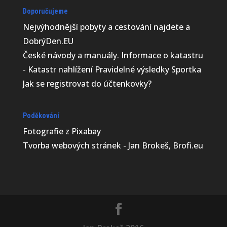
Doporučujeme
Nejvýhodnější
pobyty a cestování najdete a
DobrýDen.EU
České
návody
a manuály. Informace o katastru
-
Katastr nahlížení
Pravidelné výsledky
Sportka
Jak se registrovat do
účtenkovky
?
Poděkování
Fotografie z
Pixabay
Tvorba webových stránek - Jan Brokeš, Brofi.eu