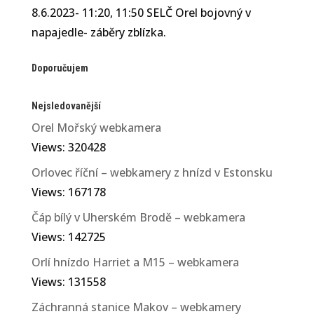
8.6.2023- 11:20, 11:50 SELČ Orel bojovný v
napajedle- záběry zblízka.
Doporučujem
Nejsledovanější
Orel Mořský webkamera
Views: 320428
Orlovec říční – webkamery z hnízd v Estonsku
Views: 167178
Čáp bílý v Uherském Brodě – webkamera
Views: 142725
Orlí hnízdo Harriet a M15 – webkamera
Views: 131558
Záchranná stanice Makov – webkamery