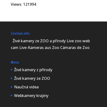
Views: 121994
ZooCam.info
Živé kamery ze ZOO a přírody Live zoo web
cam Live-Kameras aus Zoo Cámaras de Zoo
Menu
Živé kamery z přírody
Živé kamery ze ZOO
Naučná videa
Webkamery krajiny