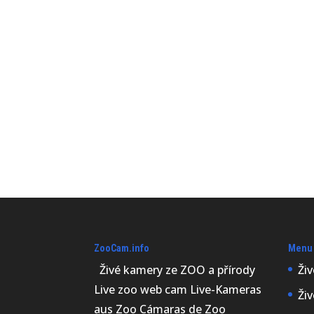
ZooCam.info
Menu
Živé kamery ze ZOO a přírody
Ži
Live zoo web cam Live-Kameras
Ži
aus Zoo Cámaras de Zoo