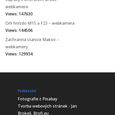
webkamera
Views: 147630
Orlí hnízdo M15 a F23 – webkamera
Views: 144506
Záchranná stanice Makov –
webkamery
Views: 129934
Poděkování
Fotografie z
Pixabay
Tvorba webových stránek - Jan
Brokeš, Brofi.eu