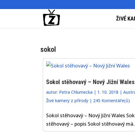
ŽIVÉ KA
sokol
Sokol stěhovavý – Nový Jižní Wales
autor:
Petra Chlumecka
|
1. 10. 2018
|
Austrá
Živé kamery z přírody
|
245 Komentáře(ů)
Sokol stěhovavý – Nový Jižní Wales Sok
stěhovavý – popis Sokol stěhovavý má..