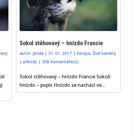
Sokol stěhovavý – hnízdo Francie
mery
autor:
Jenda
|
31. 01. 2017
|
Evropa
,
Živé kamery
z přírody
|
308 Komentáře(ů)
lí
Sokol stěhovavý – hnízdo Francie Sokolí
ý
hnízdo – popis Hnízdo se nachází ve...