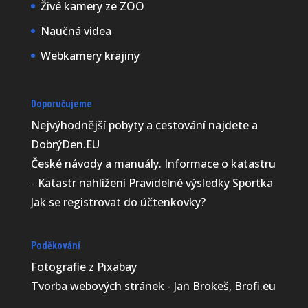
Živé kamery ze ZOO
Naučná videa
Webkamery krajiny
Doporučujeme
Nejvýhodnější
pobyty a cestování najdete a
DobrýDen.EU
České
návody
a manuály. Informace o katastru
-
Katastr nahlížení
Pravidelné výsledky
Sportka
Jak se registrovat do
účtenkovky
?
Poděkování
Fotografie z
Pixabay
Tvorba webových stránek - Jan Brokeš, Brofi.eu