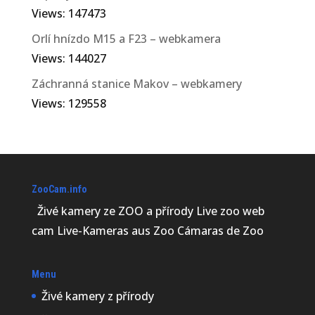
Views: 147473
Orlí hnízdo M15 a F23 – webkamera
Views: 144027
Záchranná stanice Makov – webkamery
Views: 129558
ZooCam.info
Živé kamery ze ZOO a přírody Live zoo web
cam Live-Kameras aus Zoo Cámaras de Zoo
Menu
Živé kamery z přírody