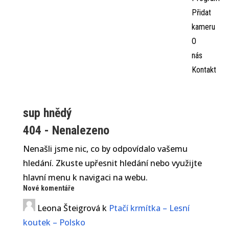
Přidat
kameru
O
nás
Kontakt
sup hnědý
404 - Nenalezeno
Nenašli jsme nic, co by odpovídalo vašemu
hledání. Zkuste upřesnit hledání nebo využijte
hlavní menu k navigaci na webu.
Nové komentáře
Leona Šteigrová
k
Ptačí krmítka – Lesní
koutek – Polsko