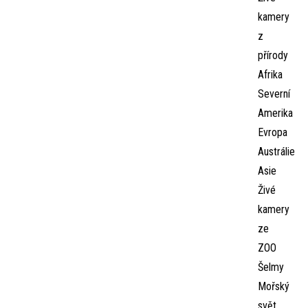
kamery
z
přírody
Afrika
Severní
Amerika
Evropa
Austrálie
Asie
Živé
kamery
ze
ZOO
Šelmy
Mořský
svět