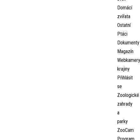
Domácí
zvířata
Ostatní
Ptáci
Dokumenty
Magazín
Webkamer
krajiny
Přihlásit
se
Zoologické
zahrady
a
parky
ZooCam
Program