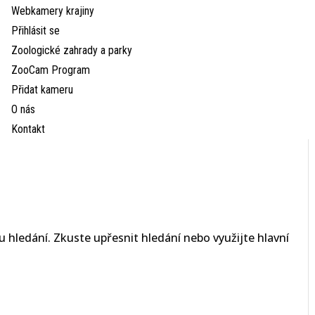
Webkamery krajiny
Přihlásit se
Zoologické zahrady a parky
ZooCam Program
Přidat kameru
O nás
Kontakt
 hledání. Zkuste upřesnit hledání nebo využijte hlavní