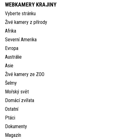
WEBKAMERY KRAJINY
Vyberte stránku
Živé kamery z přírody
Afrika
Severní Amerika
Evropa
Austrálie
Asie
Živé kamery ze ZOO
Šelmy
Mořský svět
Domácí zvířata
Ostatní
Ptáci
Dokumenty
Magazín