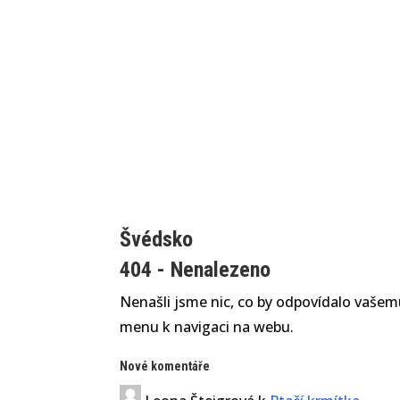
Švédsko
404 - Nenalezeno
Nenašli jsme nic, co by odpovídalo vašemu
menu k navigaci na webu.
Nové komentáře