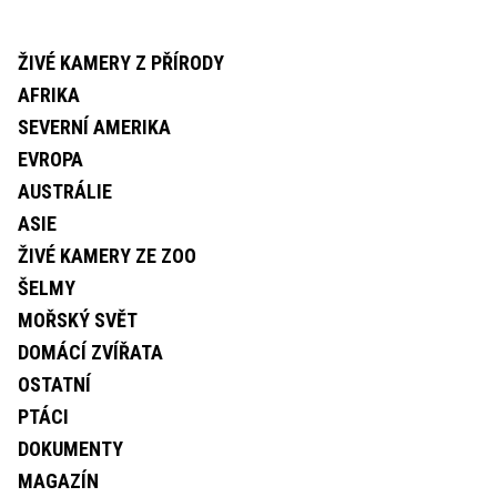
ŽIVÉ KAMERY Z PŘÍRODY
AFRIKA
SEVERNÍ AMERIKA
EVROPA
AUSTRÁLIE
ASIE
ŽIVÉ KAMERY ZE ZOO
ŠELMY
MOŘSKÝ SVĚT
DOMÁCÍ ZVÍŘATA
OSTATNÍ
PTÁCI
DOKUMENTY
MAGAZÍN