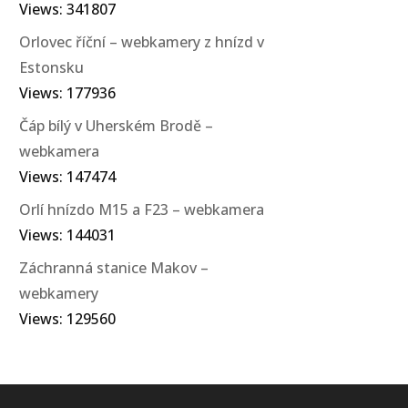
Views: 341807
Orlovec říční – webkamery z hnízd v
Estonsku
Views: 177936
Čáp bílý v Uherském Brodě –
webkamera
Views: 147474
Orlí hnízdo M15 a F23 – webkamera
Views: 144031
Záchranná stanice Makov –
webkamery
Views: 129560