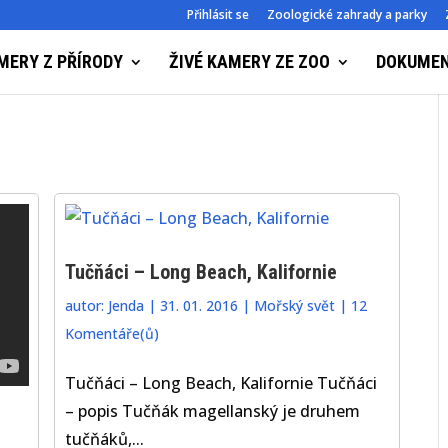
Přihlásit se
Zoologické zahrady a parky
MERY Z PŘÍRODY
ŽIVÉ KAMERY ZE ZOO
DOKUME
Tučňáci – Long Beach, Kalifornie
autor:
Jenda
|
31. 01. 2016
|
Mořský svět
|
12
Komentáře(ů)
Tučňáci – Long Beach, Kalifornie Tučňáci
– popis Tučňák magellanský je druhem
tučňáků,...