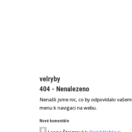
velryby
404 - Nenalezeno
Nenašli jsme nic, co by odpovídalo vašemu
menu k navigaci na webu.
Nové komentáře