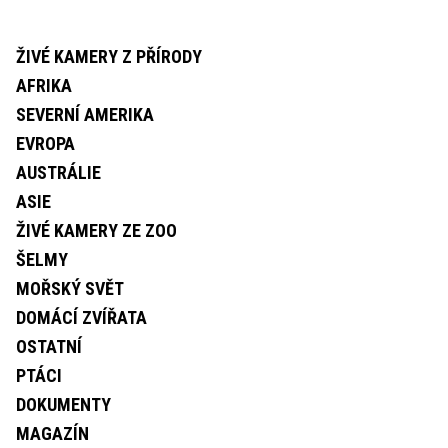
ŽIVÉ KAMERY Z PŘÍRODY
AFRIKA
SEVERNÍ AMERIKA
EVROPA
AUSTRÁLIE
ASIE
ŽIVÉ KAMERY ZE ZOO
ŠELMY
MOŘSKÝ SVĚT
DOMÁCÍ ZVÍŘATA
OSTATNÍ
PTÁCI
DOKUMENTY
MAGAZÍN