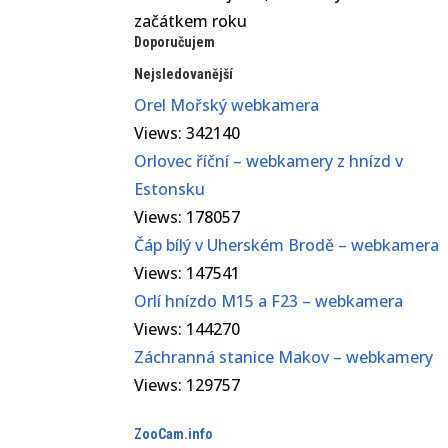
začátkem roku
Doporučujem
Nejsledovanější
Orel Mořský webkamera
Views: 342140
Orlovec říční – webkamery z hnízd v
Estonsku
Views: 178057
Čáp bílý v Uherském Brodě – webkamera
Views: 147541
Orlí hnízdo M15 a F23 – webkamera
Views: 144270
Záchranná stanice Makov – webkamery
Views: 129757
ZooCam.info