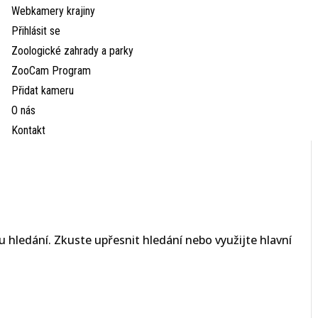
Webkamery krajiny
Přihlásit se
Zoologické zahrady a parky
ZooCam Program
Přidat kameru
O nás
Kontakt
 hledání. Zkuste upřesnit hledání nebo využijte hlavní