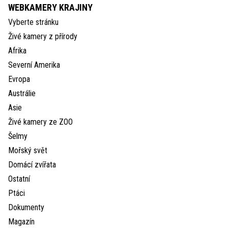
WEBKAMERY KRAJINY
Vyberte stránku
Živé kamery z přírody
Afrika
Severní Amerika
Evropa
Austrálie
Asie
Živé kamery ze ZOO
Šelmy
Mořský svět
Domácí zvířata
Ostatní
Ptáci
Dokumenty
Magazín