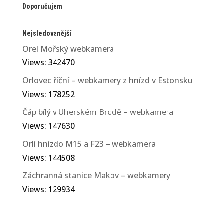
Doporučujem
Nejsledovanější
Orel Mořský webkamera
Views: 342470
Orlovec říční – webkamery z hnízd v Estonsku
Views: 178252
Čáp bílý v Uherském Brodě – webkamera
Views: 147630
Orlí hnízdo M15 a F23 – webkamera
Views: 144508
Záchranná stanice Makov – webkamery
Views: 129934