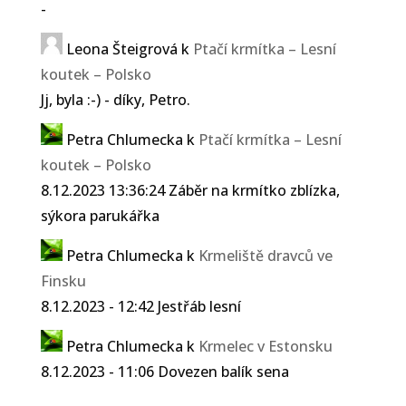
-
Leona Šteigrová
k
Ptačí krmítka – Lesní
koutek – Polsko
Jj, byla :-) - díky, Petro.
Petra Chlumecka
k
Ptačí krmítka – Lesní
koutek – Polsko
8.12.2023 13:36:24 Záběr na krmítko zblízka,
sýkora parukářka
Petra Chlumecka
k
Krmeliště dravců ve
Finsku
8.12.2023 - 12:42 Jestřáb lesní
Petra Chlumecka
k
Krmelec v Estonsku
8.12.2023 - 11:06 Dovezen balík sena