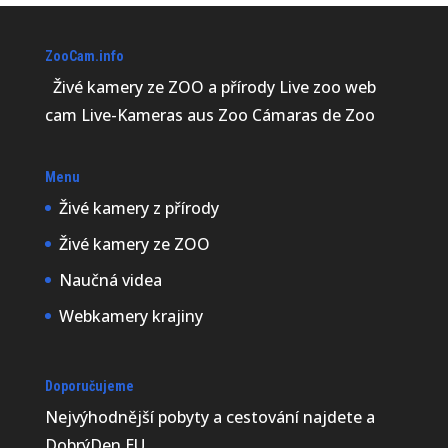
ZooCam.info
Živé kamery ze ZOO a přírody Live zoo web
cam Live-Kameras aus Zoo Cámaras de Zoo
Menu
Živé kamery z přírody
Živé kamery ze ZOO
Naučná videa
Webkamery krajiny
Doporučujeme
Nejvýhodnější
pobyty a cestování najdete a
DobrýDen.EU