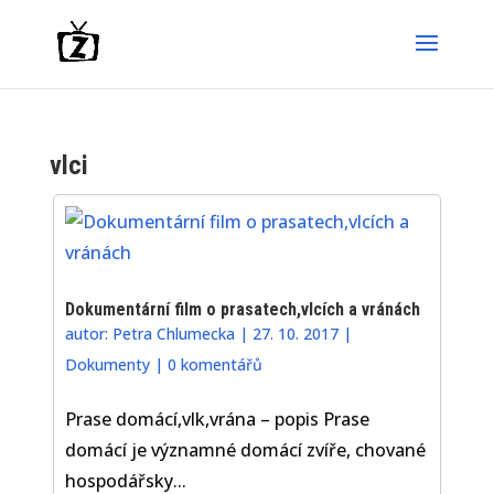
vlci
Dokumentární film o prasatech,vlcích a vránách
autor:
Petra Chlumecka
|
27. 10. 2017
|
Dokumenty
|
0 komentářů
Prase domácí,vlk,vrána – popis Prase
domácí je významné domácí zvíře, chované
hospodářsky...