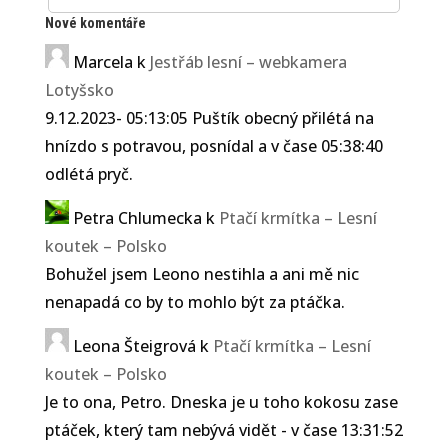
Nové komentáře
Marcela
k
Jestřáb lesní – webkamera
Lotyšsko
9.12.2023- 05:13:05 Puštík obecný přilétá na
hnízdo s potravou, posnídal a v čase 05:38:40
odlétá pryč.
Petra Chlumecka
k
Ptačí krmítka – Lesní
koutek – Polsko
Bohužel jsem Leono nestihla a ani mě nic
nenapadá co by to mohlo být za ptáčka.
Leona Šteigrová
k
Ptačí krmítka – Lesní
koutek – Polsko
Je to ona, Petro. Dneska je u toho kokosu zase
ptáček, který tam nebývá vidět - v čase 13:31:52