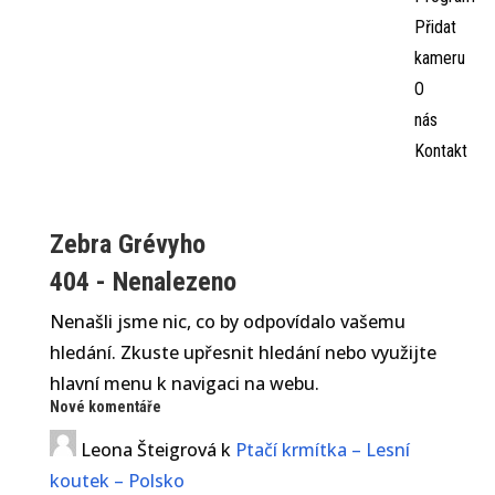
Přidat
kameru
O
nás
Kontakt
Zebra Grévyho
404 - Nenalezeno
Nenašli jsme nic, co by odpovídalo vašemu
hledání. Zkuste upřesnit hledání nebo využijte
hlavní menu k navigaci na webu.
Nové komentáře
Leona Šteigrová
k
Ptačí krmítka – Lesní
koutek – Polsko