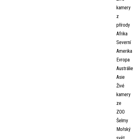
kamery
z
přírody
Afrika
Severní
Amerika
Evropa
Austrálie
Asie
Živé
kamery
ze
ZOO
Šelmy
Mořský
svět