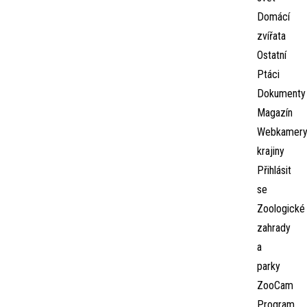
Domácí
zvířata
Ostatní
Ptáci
Dokumenty
Magazín
Webkamer
krajiny
Přihlásit
se
Zoologické
zahrady
a
parky
ZooCam
Program