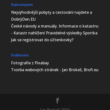
Doporučujeme
Nejvýhodnější
pobyty a cestování najdete a
DobrýDen.EU
České
návody
a manuály. Informace o katastru
-
Katastr nahlížení
Pravidelné výsledky
Sportka
Jak se registrovat do
účtenkovky
?
Poděkování
Fotografie z
Pixabay
Tvorba webových stránek - Jan Brokeš, Brofi.eu
Jan Brokeš 2016