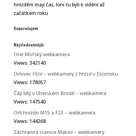
hnízdění mají čas, loni tu byli k vidění až
začátkem roku
Doporučujem
Nejsledovanější
Orel Mořský webkamera
Views: 342140
Orlovec říční – webkamery z hnízd v Estonsku
Views: 178057
Čáp bílý v Uherském Brodě – webkamera
Views: 147540
Orlí hnízdo M15 a F23 – webkamera
Views: 144268
Záchranná stanice Makov – webkamery