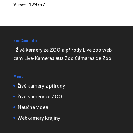
Views: 129757
ZooCam.info
Živé kamery ze ZOO a přírody Live zoo web
cam Live-Kameras aus Zoo Cámaras de Zoo
Menu
Živé kamery z přírody
Živé kamery ze ZOO
Naučná videa
Webkamery krajiny