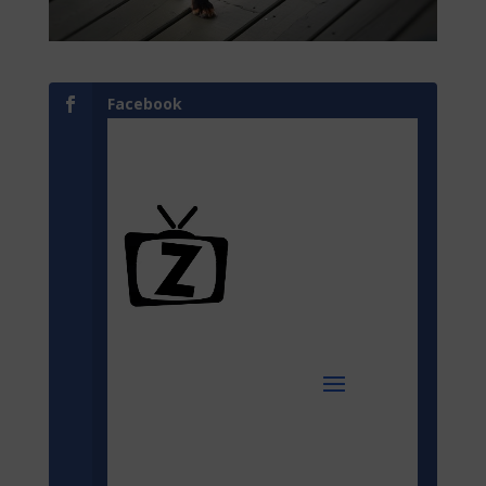
Facebook