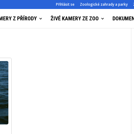
Přihlásit se
Zoologické zahrady a parky
MERY Z PŘÍRODY
ŽIVÉ KAMERY ZE ZOO
DOKUME