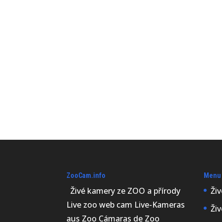
ZooCam.info
Menu
Živé kamery ze ZOO a přírody
Ži
Live zoo web cam Live-Kameras
Ži
aus Zoo Cámaras de Zoo