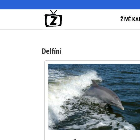
ŽIVÉ KA
Delfíni