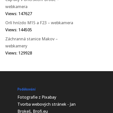
webkamera
Views: 147627
Orlí hnízdo M15 a F23 – webkamera
Views: 144505
Záchranná stanice Makov –
webkamery
Views: 129928
Poděkování
Fotografie z
Pixabay
Tvorba webových stránek - Jan
Brokeš, Brofi.eu