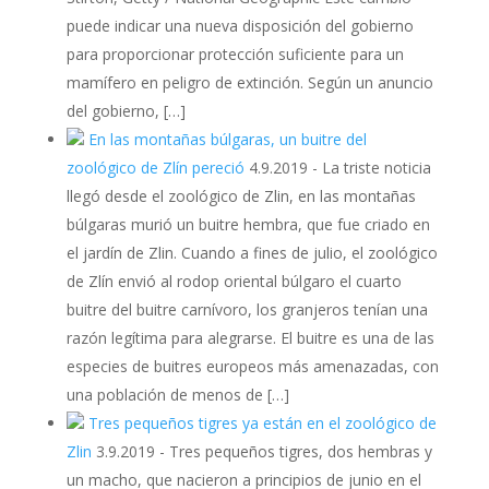
puede indicar una nueva disposición del gobierno
para proporcionar protección suficiente para un
mamífero en peligro de extinción. Según un anuncio
del gobierno, […]
En las montañas búlgaras, un buitre del
zoológico de Zlín pereció
4.9.2019
-
La triste noticia
llegó desde el zoológico de Zlin, en las montañas
búlgaras murió un buitre hembra, que fue criado en
el jardín de Zlin. Cuando a fines de julio, el zoológico
de Zlín envió al rodop oriental búlgaro el cuarto
buitre del buitre carnívoro, los granjeros tenían una
razón legítima para alegrarse. El buitre es una de las
especies de buitres europeos más amenazadas, con
una población de menos de […]
Tres pequeños tigres ya están en el zoológico de
Zlin
3.9.2019
-
Tres pequeños tigres, dos hembras y
un macho, que nacieron a principios de junio en el