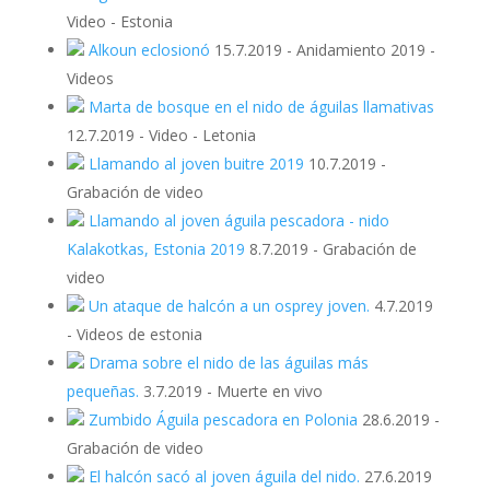
Video - Estonia
Alkoun eclosionó
15.7.2019
-
Anidamiento 2019 -
Videos
Marta de bosque en el nido de águilas llamativas
12.7.2019
-
Video - Letonia
Llamando al joven buitre 2019
10.7.2019
-
Grabación de video
Llamando al joven águila pescadora - nido
Kalakotkas, Estonia 2019
8.7.2019
-
Grabación de
video
Un ataque de halcón a un osprey joven.
4.7.2019
-
Videos de estonia
Drama sobre el nido de las águilas más
pequeñas.
3.7.2019
-
Muerte en vivo
Zumbido Águila pescadora en Polonia
28.6.2019
-
Grabación de video
El halcón sacó al joven águila del nido.
27.6.2019