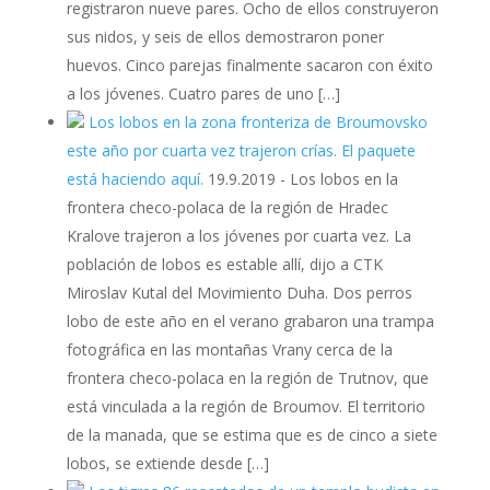
registraron nueve pares. Ocho de ellos construyeron
sus nidos, y seis de ellos demostraron poner
huevos. Cinco parejas finalmente sacaron con éxito
a los jóvenes. Cuatro pares de uno […]
Los lobos en la zona fronteriza de Broumovsko
este año por cuarta vez trajeron crías. El paquete
está haciendo aquí.
19.9.2019
-
Los lobos en la
frontera checo-polaca de la región de Hradec
Kralove trajeron a los jóvenes por cuarta vez. La
población de lobos es estable allí, dijo a CTK
Miroslav Kutal del Movimiento Duha. Dos perros
lobo de este año en el verano grabaron una trampa
fotográfica en las montañas Vrany cerca de la
frontera checo-polaca en la región de Trutnov, que
está vinculada a la región de Broumov. El territorio
de la manada, que se estima que es de cinco a siete
lobos, se extiende desde […]