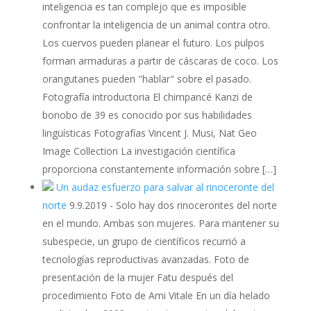
inteligencia es tan complejo que es imposible
confrontar la inteligencia de un animal contra otro.
Los cuervos pueden planear el futuro. Los pulpos
forman armaduras a partir de cáscaras de coco. Los
orangutanes pueden "hablar" sobre el pasado.
Fotografía introductoria El chimpancé Kanzi de
bonobo de 39 es conocido por sus habilidades
lingüísticas Fotografías Vincent J. Musi, Nat Geo
Image Collection La investigación científica
proporciona constantemente información sobre […]
Un audaz esfuerzo para salvar al rinoceronte del
norte
9.9.2019
-
Solo hay dos rinocerontes del norte
en el mundo. Ambas son mujeres. Para mantener su
subespecie, un grupo de científicos recurrió a
tecnologías reproductivas avanzadas. Foto de
presentación de la mujer Fatu después del
procedimiento Foto de Ami Vitale En un día helado