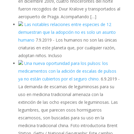
en diciembre 2009, cuatro rinocerontes del norte
fueron recogidos de Dvur Kralove y transportados al
aeropuerto de Praga. Acompañando […]
Las notables relaciones entre especies de 12
demuestran que la adopción no es solo un asunto
humano
7.9.2019
-
Los humanos no son las únicas
criaturas en este planeta que, por cualquier razón,
adoptan niños. Incluso
Una nueva oportunidad para los pulsos: los
medicamentos con la adición de escalas de pulsos
ya no están cubiertos por el seguro chino.
6.9.2019
-
La demanda de escamas de leguminosas para su
uso en medicina tradicional amenaza con la
extinción de las ocho especies de leguminosas. Las
legumbres, que parecen osos hormigueros
escamosos, son buscadas para su uso en la
medicina tradicional china. Foto introductoria Brent
Stirton, Getty / National Geographic Este cambio