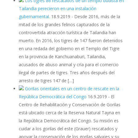
Los tigres 86 rescatados de un templo budista en
Tailandia perecieron en una instalación
gubernamental.
18.9.2019
-
Desde 2016, más de la
mitad de los grandes felinos capturados de la
controvertida atracción turística de Tailandia han
muerto. En 2016, los tigres de 147 fueron detenidos
en una redada del gobierno en el Templo del Tigre
en la provincia de Kanchuanaburi, Tailandia,
acusados ​​de abuso animal y cría para el comercio
ilegal de partes de tigres. Tres años después del
arresto de tigres 147 de […]
Gorilas orientales en un centro de rescate en la
República Democrática del Congo
16.9.2019
-
El
Centro de Rehabilitación y Conservación de Gorilas
está ubicado cerca de la Reserva Natural Tayna en
la República Democrática del Congo. Su misión es
cuidar a los gorilas del este (Grauer) rescatados y
apoyar la conservación de los gorilas salvajes y su