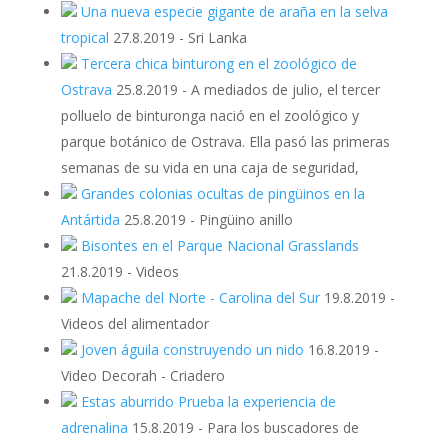
Una nueva especie gigante de araña en la selva
tropical
27.8.2019
-
Sri Lanka
Tercera chica binturong en el zoológico de
Ostrava
25.8.2019
-
A mediados de julio, el tercer
polluelo de binturonga nació en el zoológico y
parque botánico de Ostrava. Ella pasó las primeras
semanas de su vida en una caja de seguridad,
Grandes colonias ocultas de pingüinos en la
Antártida
25.8.2019
-
Pingüino anillo
Bisontes en el Parque Nacional Grasslands
21.8.2019
-
Videos
Mapache del Norte - Carolina del Sur
19.8.2019
-
Videos del alimentador
Joven águila construyendo un nido
16.8.2019
-
Video Decorah - Criadero
Estas aburrido Prueba la experiencia de
adrenalina
15.8.2019
-
Para los buscadores de