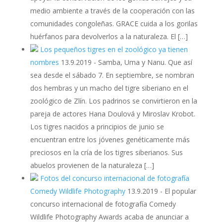
medio ambiente a través de la cooperación con las
comunidades congoleñas. GRACE cuida a los gorilas
huérfanos para devolverlos a la naturaleza. El […]
Los pequeños tigres en el zoológico ya tienen
nombres
13.9.2019
-
Samba, Uma y Nanu. Que así
sea desde el sábado 7. En septiembre, se nombran
dos hembras y un macho del tigre siberiano en el
zoológico de Zlín. Los padrinos se convirtieron en la
pareja de actores Hana Doulová y Miroslav Krobot.
Los tigres nacidos a principios de junio se
encuentran entre los jóvenes genéticamente más
preciosos en la cría de los tigres siberianos. Sus
abuelos provienen de la naturaleza […]
Fotos del concurso internacional de fotografía
Comedy Wildlife Photography
13.9.2019
-
El popular
concurso internacional de fotografía Comedy
Wildlife Photography Awards acaba de anunciar a