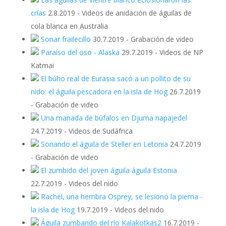
crías
2.8.2019
-
Videos de anidación de águilas de
cola blanca en Australia
Sonar frailecillo
30.7.2019
-
Grabación de video
Paraíso del oso - Alaska
29.7.2019
-
Videos de NP
Katmai
El búho real de Eurasia sacó a un pollito de su
nido: el águila pescadora en la isla de Hog
26.7.2019
-
Grabación de video
Una manada de búfalos en Djuma napajedel
24.7.2019
-
Videos de Sudáfrica
Sonando el águila de Steller en Letonia
24.7.2019
-
Grabación de video
El zumbido del joven águila águila Estonia
22.7.2019
-
Videos del nido
Rachel, una hembra Osprey, se lesionó la pierna -
la isla de Hog
19.7.2019
-
Videos del nido
Águila zumbando del río Kalakotkas2
16.7.2019
-