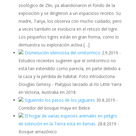
zoológico de Zlin, ya abandonaron el fondo de la
exposición y se dirigieron a un espacioso recinto. Su
madre, Tanja, los observa con mucho cuidado, pero
a veces también se involucra en el retozo del tigre.
Los pequeños tigres están en gran forma, como lo
demuestra su exploración activa […]
Disminución silenciosa del ornitorrinco
2.9.2019
-
Estudios recientes sugieren que el ornitorrinco no
está tan extendido como parecía, en parte debido a
la caza y la pérdida de hábitat. Foto introductoria
Douglas Gimesy - Platypus lanzado al río Little Yarra
en Victoria, Australia en 2018.
Siguiendo los pasos de los jaguares
30.8.2019
-
Corredor del bosque maya en Belice
El hogar de varias especies animales en peligro
de extinción en la Tierra está en llamas.
28.8.2019
-
Bosque amazónico