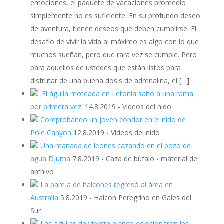
emociones, el paquete de vacaciones promedio
simplemente no es suficiente. En su profundo deseo
de aventura, tienen deseos que deben cumplirse. El
desafío de vivir la vida al máximo es algo con lo que
muchos sueñan, pero que rara vez se cumple. Pero
para aquellos de ustedes que están listos para
disfrutar de una buena dosis de adrenalina, el […]
¡El águila moteada en Letonia saltó a una rama
por primera vez!
14.8.2019
-
Videos del nido
Comprobando un joven cóndor en el nido de
Pole Canyon
12.8.2019
-
Videos del nido
Una manada de leones cazando en el pozo de
agua Djuma
7.8.2019
-
Caza de búfalo - material de
archivo
La pareja de halcones regresó al área en
Australia
5.8.2019
-
Halcón Peregrino en Gales del
Sur
Las águilas de vientre blanco eclosionaron las