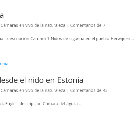
da
,
Cámaras en vivo de la naturaleza
|
Comentarios de 7
a - descripción Cámara 1 Nidos de cigüeña en el pueblo Herwijnen ...
esde el nido en Estonia
,
Cámaras en vivo de la naturaleza
|
Comentarios de 43
 Eagle - descripción Cámara del águila ...