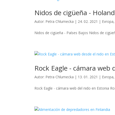
Nidos de cigüeña - Holan
Autor:
Petra Chlumecka
|
24. 02. 2021
|
Evropa
Nidos de cigüeña - Países Bajos Nidos de cigüeñ
Rock Eagle - cámara web d
Autor:
Petra Chlumecka
|
13. 01. 2021
|
Evropa
Rock Eagle - cámara web del nido en Estonia Rock