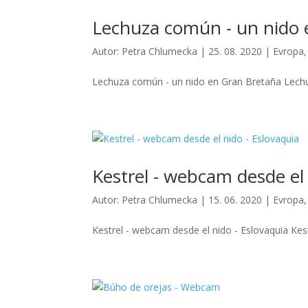
Lechuza común - un nido 
Autor:
Petra Chlumecka
|
25. 08. 2020
|
Evropa
Lechuza común - un nido en Gran Bretaña Lechu
Kestrel - webcam desde el 
Autor:
Petra Chlumecka
|
15. 06. 2020
|
Evropa
Kestrel - webcam desde el nido - Eslovaquia Kestr