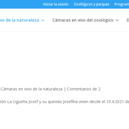
Iniciar la sesión
Zoológicos y parques
Progra
vo de la naturaleza
Cámaras en vivo del zoológico
,
Cámaras en vivo de la naturaleza
|
Comentarios de 2
ión La cigüeña Josef y su querida Josefína viven desde el 10.4.2021 de