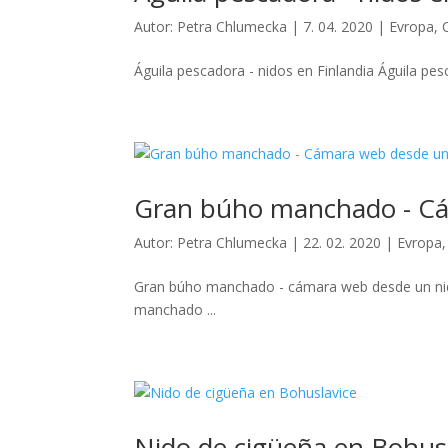
Autor:
Petra Chlumecka
|
7. 04. 2020
|
Evropa
,
Águila pescadora - nidos en Finlandia Águila pes
Gran búho manchado - Cá
Autor:
Petra Chlumecka
|
22. 02. 2020
|
Evropa
Gran búho manchado - cámara web desde un nid
manchado ...
Nido de cigüeña en Bohus