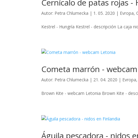
Cernícalo de patas rojas -
Autor:
Petra Chlumecka
|
1. 05. 2020
|
Evropa
,
Kestrel - Hungría Kestrel - descripción La caja ni
Cometa marrón - webcam 
Autor:
Petra Chlumecka
|
21. 04. 2020
|
Evropa
Brown Kite - webcam Letonia Brown Kite - descri
Águila pescadora - nidos e