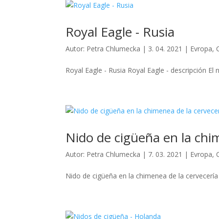
Royal Eagle - Rusia
Autor:
Petra Chlumecka
|
3. 04. 2021
|
Evropa
,
Royal Eagle - Rusia Royal Eagle - descripción El 
Nido de cigüeña en la chi
Autor:
Petra Chlumecka
|
7. 03. 2021
|
Evropa
,
Nido de cigüeña en la chimenea de la cervecería 