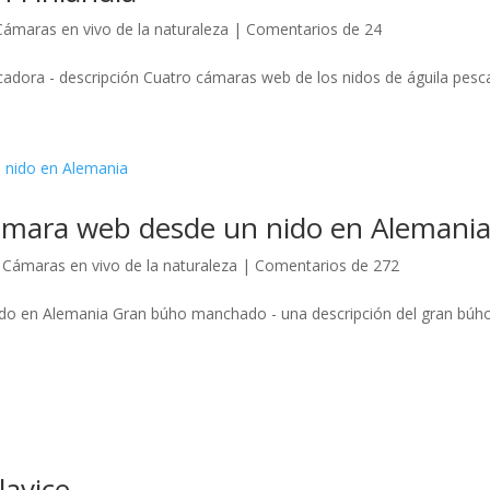
Cámaras en vivo de la naturaleza
|
Comentarios de 24
cadora - descripción Cuatro cámaras web de los nidos de águila pesca
mara web desde un nido en Alemani
,
Cámaras en vivo de la naturaleza
|
Comentarios de 272
o en Alemania Gran búho manchado - una descripción del gran búh
lavice