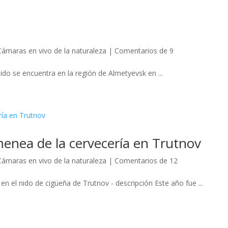
Cámaras en vivo de la naturaleza
|
Comentarios de 9
nido se encuentra en la región de Almetyevsk en ...
menea de la cervecería en Trutnov
Cámaras en vivo de la naturaleza
|
Comentarios de 12
en el nido de cigüeña de Trutnov - descripción Este año fue ...