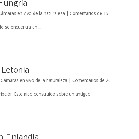
 Hungría
Cámaras en vivo de la naturaleza
|
Comentarios de 15
do se encuentra en ...
Letonia
,
Cámaras en vivo de la naturaleza
|
Comentarios de 26
pción Este nido construido sobre un antiguo ...
n Finlandia