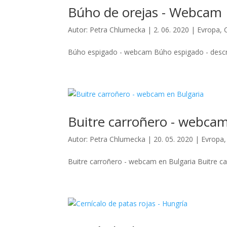
Búho de orejas - Webcam
Autor:
Petra Chlumecka
|
2. 06. 2020
|
Evropa
,
Búho espigado - webcam Búho espigado - descrip
Buitre carroñero - webcam
Autor:
Petra Chlumecka
|
20. 05. 2020
|
Evropa
Buitre carroñero - webcam en Bulgaria Buitre car