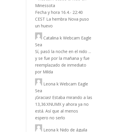
Minessota
Fecha y hora 16.4.- 22:40
CEST La hembra Nova puso
un huevo
Catalina
k
Webcam Eagle
Sea
Sí, pasó la noche en el nido ...
y se fue por la mañana y fue
reemplazado de inmediato
por Milda
Leona
k
Webcam Eagle
Sea
¡Gracias! Estaba mirando a las
13,36:XNUMX y ahora ya no
está. Así que al menos
espero no serlo
Leona
k
Nido de águila