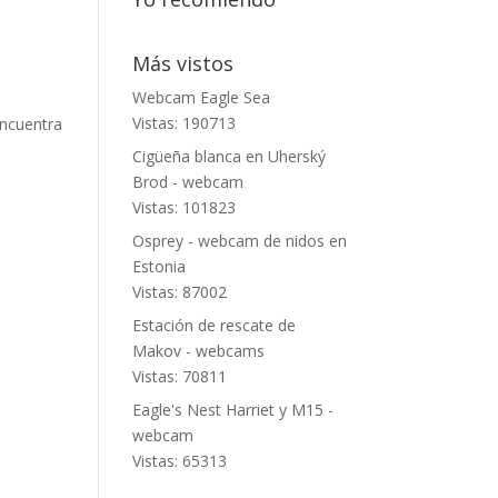
Más vistos
Webcam Eagle Sea
Vistas: 190713
encuentra
Cigüeña blanca en Uherský
Brod - webcam
Vistas: 101823
Osprey - webcam de nidos en
Estonia
Vistas: 87002
Estación de rescate de
Makov - webcams
Vistas: 70811
Eagle's Nest Harriet y M15 -
webcam
Vistas: 65313