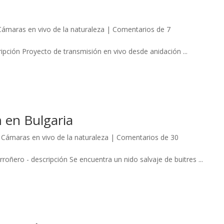
Cámaras en vivo de la naturaleza
|
Comentarios de 7
ción Proyecto de transmisión en vivo desde anidación ...
 en Bulgaria
,
Cámaras en vivo de la naturaleza
|
Comentarios de 30
roñero - descripción Se encuentra un nido salvaje de buitres ...