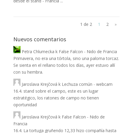
desde el stand - Francia ...
1 de 2
1
2
»
Nuevos comentarios
Petra Chlumecka
k
False Falcon - Nido de Francia
Primavera, no era una tórtola, sino una paloma torcaz.
Se sienta en el rellano todos los días, ayer estuvo allí
con su hembra.
Jaroslava Krejčová
k
Lechuza común - webcam
16.4. stand sobre el campo, este es un lugar
estratégico, los ratones de campo no tienen
oportunidad
Jaroslava Krejčová
k
False Falcon - Nido de
Francia
16.4. La tortuga gruñendo 12,33 hizo compañía hasta