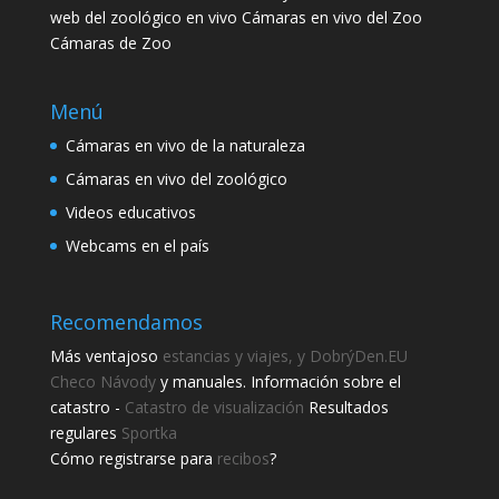
web del zoológico en vivo Cámaras en vivo del Zoo
Cámaras de Zoo
Menú
Cámaras en vivo de la naturaleza
Cámaras en vivo del zoológico
Videos educativos
Webcams en el país
Recomendamos
Más ventajoso
estancias y viajes, y DobrýDen.EU
Checo
Návody
y manuales. Información sobre el
catastro -
Catastro de visualización
Resultados
regulares
Sportka
Cómo registrarse para
recibos
?