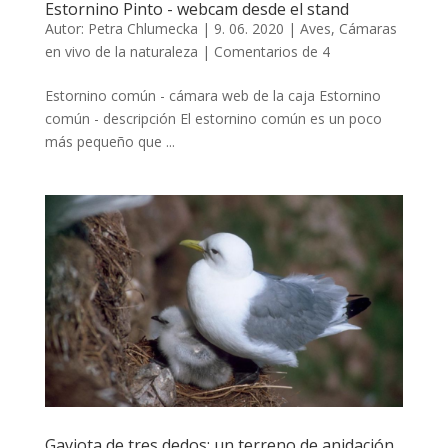
Estornino Pinto - webcam desde el stand
Autor:
Petra Chlumecka
|
9. 06. 2020
|
Aves
,
Cámaras
en vivo de la naturaleza
|
Comentarios de 4
Estornino común - cámara web de la caja Estornino
común - descripción El estornino común es un poco
más pequeño que ...
Gaviota de tres dedos: un terreno de anidación