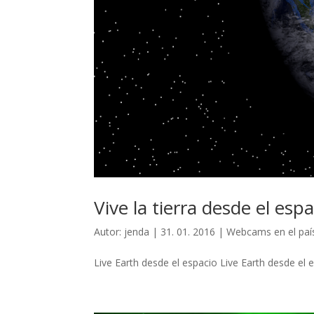
Vive la tierra desde el espa
Autor:
jenda
|
31. 01. 2016
|
Webcams en el paí
Live Earth desde el espacio Live Earth desde el e