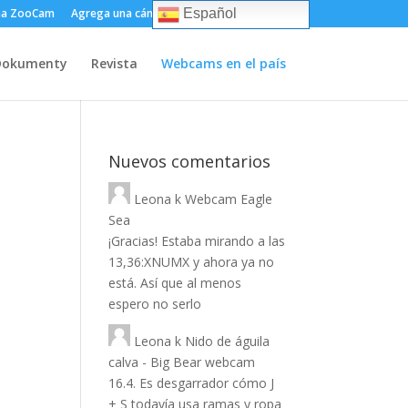
ma ZooCam
Agrega una cámara
Sobre
Contacto
Español
Dokumenty
Revista
Webcams en el país
Nuevos comentarios
Leona
k
Webcam Eagle
Sea
¡Gracias! Estaba mirando a las
13,36:XNUMX y ahora ya no
está. Así que al menos
espero no serlo
Leona
k
Nido de águila
calva - Big Bear webcam
16.4. Es desgarrador cómo J
+ S todavía usa ramas y ropa