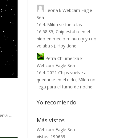
Leona
k
Webcam Eagle
Sea
16.4. Milda se fue a las
16:58:35, Chip estaba en el
nido en medio minuto y ya no
volaba :-). Hoy tiene
Petra Chlumecka
k
Webcam Eagle Sea
16.4. 2021 Chips vuelve a
quedarse en el nido, Milda no
llega para el turno de noche
Yo recomiendo
rra ...
Más vistos
Webcam Eagle Sea
Vistas: 190659