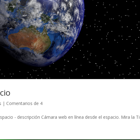
cio
s
|
Comentarios de 4
spacio - descripción Cámara web en línea desde el espacio. Mira la Tie