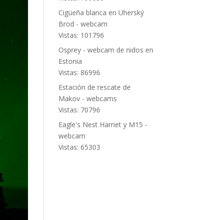
Cigüeña blanca en Uherský
Brod - webcam
Vistas: 101796
Osprey - webcam de nidos en
Estonia
Vistas: 86996
Estación de rescate de
Makov - webcams
Vistas: 70796
Eagle's Nest Harriet y M15 -
webcam
Vistas: 65303