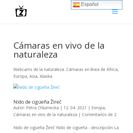
Español
Cámaras en vivo de la
naturaleza
Webcams de la naturaleza. Cámaras en línea de África,
Europa, Asia, Alaska
Nido de cigüeña Žireč
Autor:
Petra Chlumecka
|
12. 04. 2021
|
Evropa
,
Cámaras en vivo de la naturaleza
|
Comentarios de 2
Nido de cigüeña Žireč Nido de cigüeña - descripción La