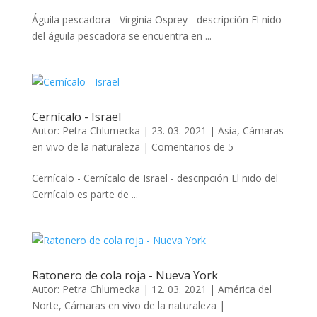
Águila pescadora - Virginia Osprey - descripción El nido
del águila pescadora se encuentra en ...
Cernícalo - Israel
Autor:
Petra Chlumecka
|
23. 03. 2021
|
Asia
,
Cámaras
en vivo de la naturaleza
|
Comentarios de 5
Cernícalo - Cernícalo de Israel - descripción El nido del
Cernícalo es parte de ...
Ratonero de cola roja - Nueva York
Autor:
Petra Chlumecka
|
12. 03. 2021
|
América del
Norte
,
Cámaras en vivo de la naturaleza
|