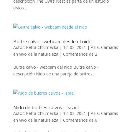
descripción The Owl's Nest es parte de un estudio
cívico ...
Buitre calvo - webcam desde el nido
Autor:
Petra Chlumecka
|
12. 02. 2021
|
Asia
,
Cámaras
en vivo de la naturaleza
|
Comentarios de 2
Buitre calvo - webcam del nido Buitre calvo -
descripción Nido de una pareja de buitres ...
Nido de buitres calvos - Israel
Autor:
Petra Chlumecka
|
12. 02. 2021
|
Asia
,
Cámaras
en vivo de la naturaleza
|
Comentarios de 6