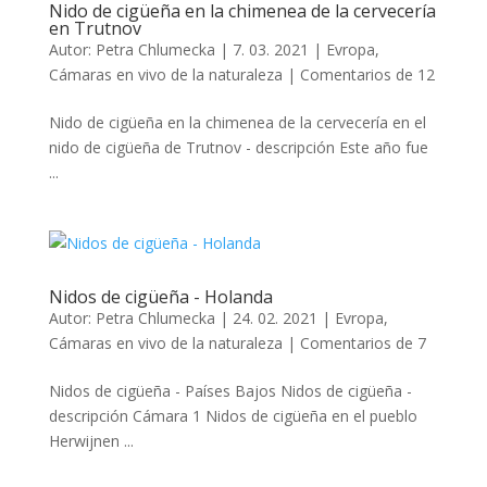
Nido de cigüeña en la chimenea de la cervecería
en Trutnov
Autor:
Petra Chlumecka
|
7. 03. 2021
|
Evropa
,
Cámaras en vivo de la naturaleza
|
Comentarios de 12
Nido de cigüeña en la chimenea de la cervecería en el
nido de cigüeña de Trutnov - descripción Este año fue
...
Nidos de cigüeña - Holanda
Autor:
Petra Chlumecka
|
24. 02. 2021
|
Evropa
,
Cámaras en vivo de la naturaleza
|
Comentarios de 7
Nidos de cigüeña - Países Bajos Nidos de cigüeña -
descripción Cámara 1 Nidos de cigüeña en el pueblo
Herwijnen ...