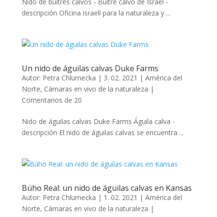
Nido de buitres calvos - Buitre calvo de Israel -
descripción Oficina israelí para la naturaleza y ...
Un nido de águilas calvas Duke Farms
Autor:
Petra Chlumecka
|
3. 02. 2021
|
América del
Norte
,
Cámaras en vivo de la naturaleza
|
Comentarios de 20
Nido de águilas calvas Duke Farms Águila calva -
descripción El nido de águilas calvas se encuentra ...
Búho Real: un nido de águilas calvas en Kansas
Autor:
Petra Chlumecka
|
1. 02. 2021
|
América del
Norte
,
Cámaras en vivo de la naturaleza
|