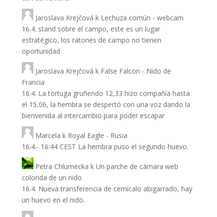
Jaroslava Krejčová
k
Lechuza común - webcam
16.4. stand sobre el campo, este es un lugar
estratégico, los ratones de campo no tienen
oportunidad
Jaroslava Krejčová
k
False Falcon - Nido de
Francia
16.4. La tortuga gruñendo 12,33 hizo compañía hasta
el 15,06, la hembra se despertó con una voz dando la
bienvenida al intercambio para poder escapar
Marcela
k
Royal Eagle - Rusia
16.4.- 16:44 CEST La hembra puso el segundo huevo.
Petra Chlumecka
k
Un parche de cámara web
colorida de un nido
16.4. Nueva transferencia de cernícalo abigarrado, hay
un huevo en el nido.