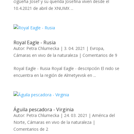
cigüeña Josef y su querida Josefína viven desde el
10.4.2021 de abril de XNUMX ...
Royal Eagle - Rusia
Autor:
Petra Chlumecka
|
3. 04. 2021
|
Evropa
,
Cámaras en vivo de la naturaleza
|
Comentarios de 9
Royal Eagle - Rusia Royal Eagle - descripción El nido se
encuentra en la región de Almetyevsk en ...
Águila pescadora - Virginia
Autor:
Petra Chlumecka
|
24. 03. 2021
|
América del
Norte
,
Cámaras en vivo de la naturaleza
|
Comentarios de 2