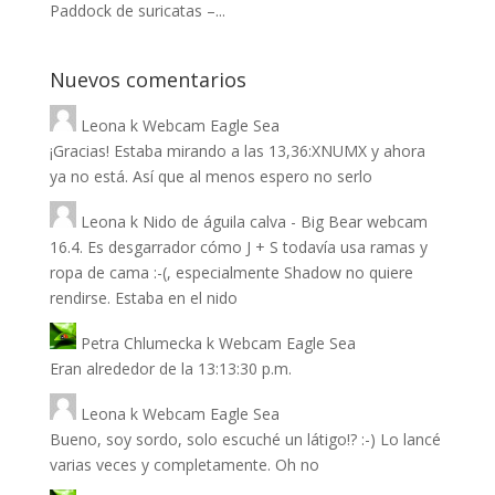
Paddock de suricatas –...
Nuevos comentarios
Leona
k
Webcam Eagle Sea
¡Gracias! Estaba mirando a las 13,36:XNUMX y ahora
ya no está. Así que al menos espero no serlo
Leona
k
Nido de águila calva - Big Bear webcam
16.4. Es desgarrador cómo J + S todavía usa ramas y
ropa de cama :-(, especialmente Shadow no quiere
rendirse. Estaba en el nido
Petra Chlumecka
k
Webcam Eagle Sea
Eran alrededor de la 13:13:30 p.m.
Leona
k
Webcam Eagle Sea
Bueno, soy sordo, solo escuché un látigo!? :-) Lo lancé
varias veces y completamente. Oh no