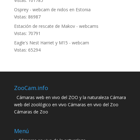
Vistas: 101785
Osprey - webcam de nidos en Estonia
Vistas: 86987
Estación de rescate de Makov - webcams
Vistas: 70791
Eagle's Nest Harriet y M15 - webcam
Vistas: 65294
ZooCam.info
Cámaras web en vivo del ZOO y la naturaleza Cámara
web del zoológico en vivo Cámaras en vivo del Zoo
Cámaras de Zoo
Menú