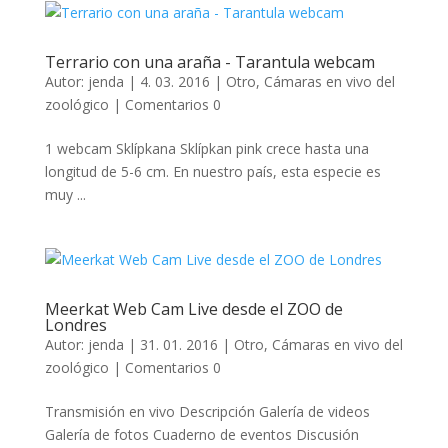
Terrario con una araña - Tarantula webcam
Autor:
jenda
|
4. 03. 2016
|
Otro
,
Cámaras en vivo del
zoológico
|
Comentarios 0
1 webcam Sklípkana Sklípkan pink crece hasta una
longitud de 5-6 cm. En nuestro país, esta especie es
muy ...
Meerkat Web Cam Live desde el ZOO de
Londres
Autor:
jenda
|
31. 01. 2016
|
Otro
,
Cámaras en vivo del
zoológico
|
Comentarios 0
Transmisión en vivo Descripción Galería de videos
Galería de fotos Cuaderno de eventos Discusión