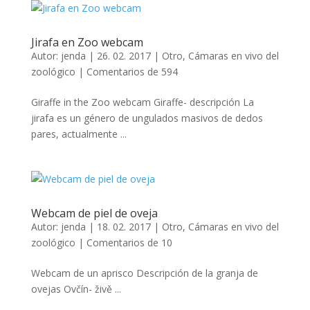
Jirafa en Zoo webcam
Autor:
jenda
|
26. 02. 2017
|
Otro
,
Cámaras en vivo del
zoológico
|
Comentarios de 594
Giraffe in the Zoo webcam Giraffe- descripción La
jirafa es un género de ungulados masivos de dedos
pares, actualmente ...
Webcam de piel de oveja
Autor:
jenda
|
18. 02. 2017
|
Otro
,
Cámaras en vivo del
zoológico
|
Comentarios de 10
Webcam de un aprisco Descripción de la granja de
ovejas Ovčín- živě ...