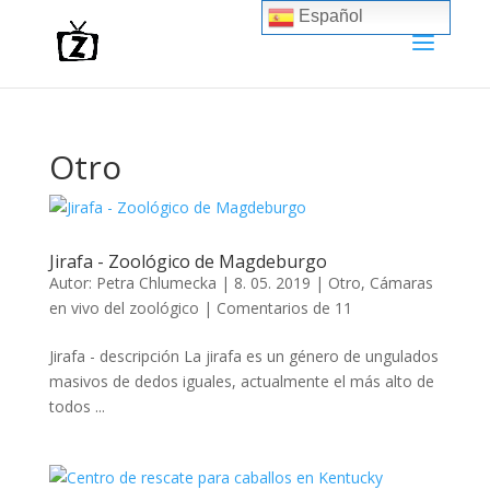
Español
Otro
Jirafa - Zoológico de Magdeburgo
Autor:
Petra Chlumecka
|
8. 05. 2019
|
Otro
,
Cámaras
en vivo del zoológico
|
Comentarios de 11
Jirafa - descripción La jirafa es un género de ungulados
masivos de dedos iguales, actualmente el más alto de
todos ...