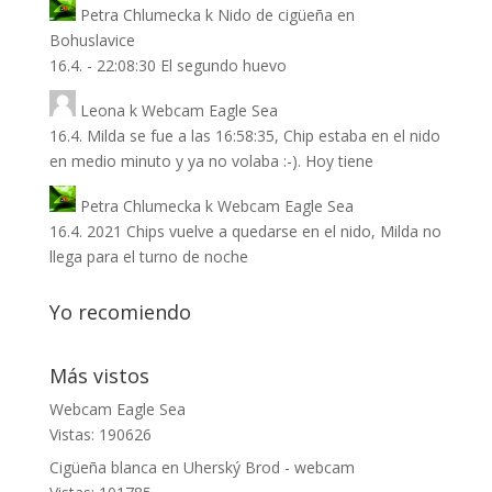
Petra Chlumecka
k
Nido de cigüeña en
Bohuslavice
16.4. - 22:08:30 El segundo huevo
Leona
k
Webcam Eagle Sea
16.4. Milda se fue a las 16:58:35, Chip estaba en el nido
en medio minuto y ya no volaba :-). Hoy tiene
Petra Chlumecka
k
Webcam Eagle Sea
16.4. 2021 Chips vuelve a quedarse en el nido, Milda no
llega para el turno de noche
Yo recomiendo
Más vistos
Webcam Eagle Sea
Vistas: 190626
Cigüeña blanca en Uherský Brod - webcam