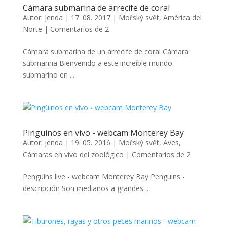
Cámara submarina de arrecife de coral
Autor:
jenda
|
17. 08. 2017
|
Mořský svět
,
América del
Norte
|
Comentarios de 2
Cámara submarina de un arrecife de coral Cámara
submarina Bienvenido a este increíble mundo
submarino en ...
Pingüinos en vivo - webcam Monterey Bay
Autor:
jenda
|
19. 05. 2016
|
Mořský svět
,
Aves
,
Cámaras en vivo del zoológico
|
Comentarios de 2
Penguins live - webcam Monterey Bay Penguins -
descripción Son medianos a grandes ...