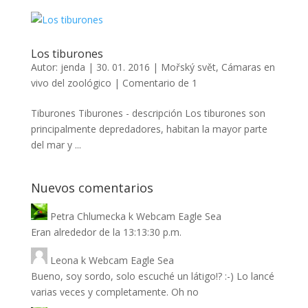
Los tiburones
Autor:
jenda
|
30. 01. 2016
|
Mořský svět
,
Cámaras en
vivo del zoológico
|
Comentario de 1
Tiburones Tiburones - descripción Los tiburones son
principalmente depredadores, habitan la mayor parte
del mar y ...
Nuevos comentarios
Petra Chlumecka
k
Webcam Eagle Sea
Eran alrededor de la 13:13:30 p.m.
Leona
k
Webcam Eagle Sea
Bueno, soy sordo, solo escuché un látigo!? :-) Lo lancé
varias veces y completamente. Oh no