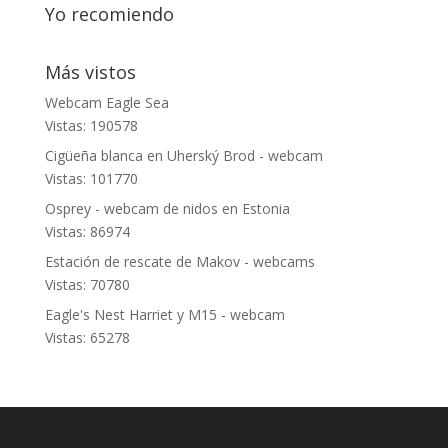
Yo recomiendo
Más vistos
Webcam Eagle Sea
Vistas: 190578
Cigüeña blanca en Uherský Brod - webcam
Vistas: 101770
Osprey - webcam de nidos en Estonia
Vistas: 86974
Estación de rescate de Makov - webcams
Vistas: 70780
Eagle's Nest Harriet y M15 - webcam
Vistas: 65278