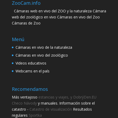
ZooCam.info
Cámaras web en vivo del ZOO y la naturaleza Cámara
web del zoológico en vivo Cámaras en vivo del Zoo
Cámaras de Zoo
Menú
Cámaras en vivo de la naturaleza
Cámaras en vivo del zoológico
Videos educativos
Webcams en el país
Recomendamos
Más ventajoso
estancias y viajes, y DobrýDen.EU
Checo
Návody
y manuales. Información sobre el
catastro -
Catastro de visualización
Resultados
regulares
Sportka