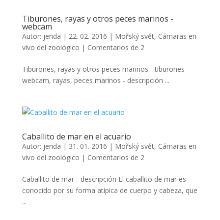
Tiburones, rayas y otros peces marinos -
webcam
Autor:
jenda
|
22. 02. 2016
|
Mořský svět
,
Cámaras en
vivo del zoológico
|
Comentarios de 2
Tiburones, rayas y otros peces marinos - tiburones
webcam, rayas, peces marinos - descripción ...
Caballito de mar en el acuario
Autor:
jenda
|
31. 01. 2016
|
Mořský svět
,
Cámaras en
vivo del zoológico
|
Comentarios de 2
Caballito de mar - descripción El caballito de mar es
conocido por su forma atípica de cuerpo y cabeza, que
...