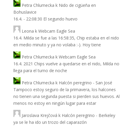
Petra Chlumecka
k
Nido de cigüeña en
Bohuslavice
16.4. - 22:08:30 El segundo huevo
Leona
k
Webcam Eagle Sea
16.4. Milda se fue a las 16:58:35, Chip estaba en el nido
en medio minuto y ya no volaba :-). Hoy tiene
Petra Chlumecka
k
Webcam Eagle Sea
16.4. 2021 Chips vuelve a quedarse en el nido, Milda no
llega para el turno de noche
Petra Chlumecka
k
Halcón peregrino - San José
Tampoco estoy seguro de la primavera, los halcones
no tienen una segunda puesta si pierden sus huevos. Al
menos no estoy en ningún lugar para estar
Jaroslava Krejčová
k
Halcón peregrino - Berkeley
ya se le ha ido un trozo del caparazón