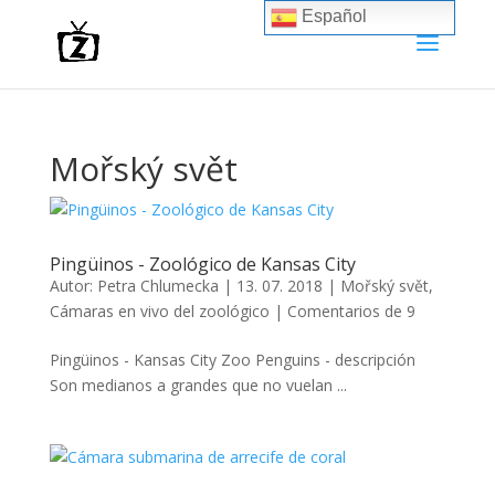
Español
Mořský svět
Pingüinos - Zoológico de Kansas City
Autor:
Petra Chlumecka
|
13. 07. 2018
|
Mořský svět
,
Cámaras en vivo del zoológico
|
Comentarios de 9
Pingüinos - Kansas City Zoo Penguins - descripción
Son medianos a grandes que no vuelan ...