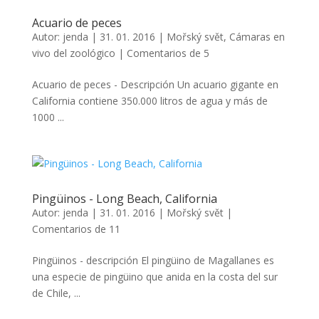
Acuario de peces
Autor:
jenda
|
31. 01. 2016
|
Mořský svět
,
Cámaras en
vivo del zoológico
|
Comentarios de 5
Acuario de peces - Descripción Un acuario gigante en
California contiene 350.000 litros de agua y más de
1000 ...
Pingüinos - Long Beach, California
Autor:
jenda
|
31. 01. 2016
|
Mořský svět
|
Comentarios de 11
Pingüinos - descripción El pingüino de Magallanes es
una especie de pingüino que anida en la costa del sur
de Chile, ...