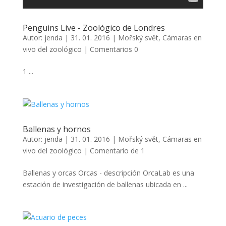
Penguins Live - Zoológico de Londres
Autor:
jenda
|
31. 01. 2016
|
Mořský svět
,
Cámaras en
vivo del zoológico
|
Comentarios 0
1 ...
Ballenas y hornos
Autor:
jenda
|
31. 01. 2016
|
Mořský svět
,
Cámaras en
vivo del zoológico
|
Comentario de 1
Ballenas y orcas Orcas - descripción OrcaLab es una
estación de investigación de ballenas ubicada en ...