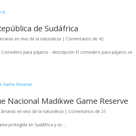
epública de Sudáfrica
maras en vivo de la naturaleza
|
Comentarios de 42
a Comedero para pájaros - descripción El comedero para pájaros se
que Nacional Madikwe Game Reserve
Cámaras en vivo de la naturaleza
|
Comentarios de 21
ea protegida en Sudáfrica y es ...