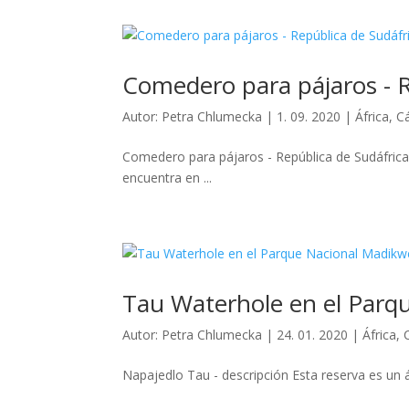
Comedero para pájaros - R
Autor:
Petra Chlumecka
|
1. 09. 2020
|
África
,
Cá
Comedero para pájaros - República de Sudáfric
encuentra en ...
Tau Waterhole en el Par
Autor:
Petra Chlumecka
|
24. 01. 2020
|
África
,
Napajedlo Tau - descripción Esta reserva es un ár