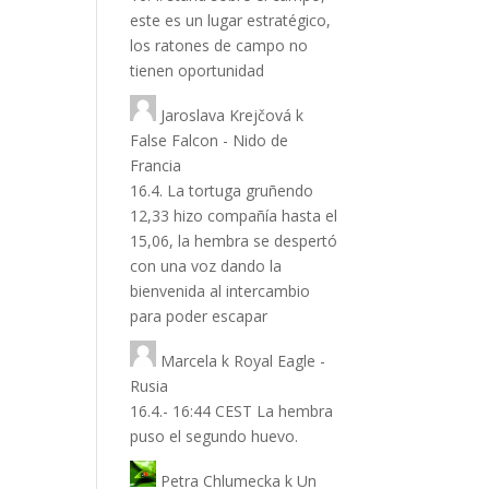
este es un lugar estratégico,
los ratones de campo no
tienen oportunidad
Jaroslava Krejčová
k
False Falcon - Nido de
Francia
16.4. La tortuga gruñendo
12,33 hizo compañía hasta el
15,06, la hembra se despertó
con una voz dando la
bienvenida al intercambio
para poder escapar
Marcela
k
Royal Eagle -
Rusia
16.4.- 16:44 CEST La hembra
puso el segundo huevo.
Petra Chlumecka
k
Un