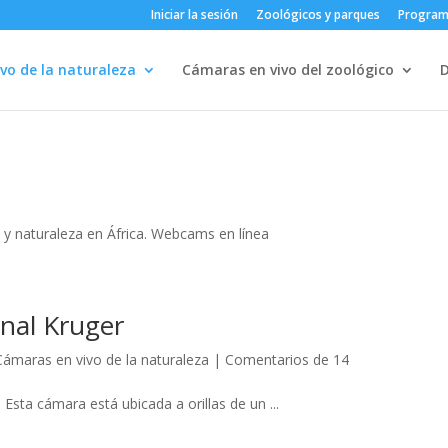
Iniciar la sesión
Zoológicos y parques
Progra
vo de la naturaleza
Cámaras en vivo del zoológico
y naturaleza en África. Webcams en línea
onal Kruger
Cámaras en vivo de la naturaleza
|
Comentarios de 14
 Esta cámara está ubicada a orillas de un ...