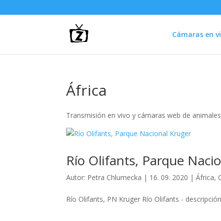
Cámaras en vi
África
Transmisión en vivo y cámaras web de animales 
Río Olifants, Parque Naci
Autor:
Petra Chlumecka
|
16. 09. 2020
|
África
,
Río Olifants, PN Kruger Río Olifants - descripción