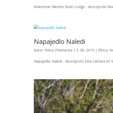
Waterhole Nkorho Bush Lodge - descripción Wate
Napajedlo Naledi
Autor:
Petra Chlumecka
|
5. 06. 2019
|
África
,
N
Napajedlo Naledi - descripción Esta cámara en Su