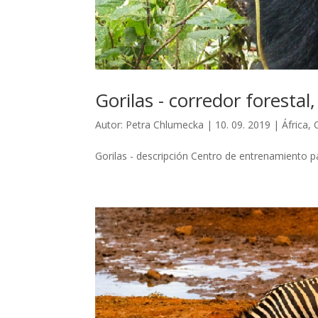
Gorilas - corredor foresta
Autor:
Petra Chlumecka
|
10. 09. 2019
|
África
,
Gorilas - descripción Centro de entrenamiento pa