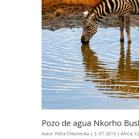
Pozo de agua Nkorho Bus
Autor:
Petra Chlumecka
|
3. 07. 2019
|
África
,
Cá