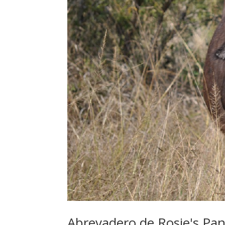
Abrevadero de Rosie's Pa