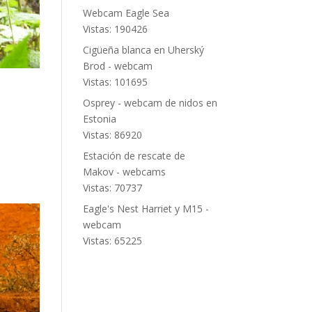
Webcam Eagle Sea
Vistas: 190426
Cigüeña blanca en Uherský
Brod - webcam
Vistas: 101695
Osprey - webcam de nidos en
Estonia
Vistas: 86920
Estación de rescate de
Makov - webcams
Vistas: 70737
Eagle's Nest Harriet y M15 -
webcam
Vistas: 65225