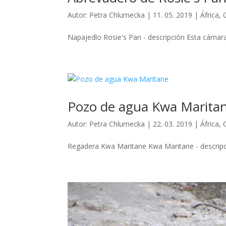
Autor:
Petra Chlumecka
|
11. 05. 2019
|
África
,
Napajedlo Rosie's Pan - descripción Esta cámara 
Pozo de agua Kwa Marita
Autor:
Petra Chlumecka
|
22. 03. 2019
|
África
,
Regadera Kwa Maritane Kwa Maritane - descripció