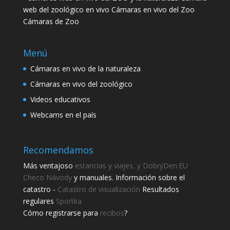
web del zoológico en vivo Cámaras en vivo del Zoo
Cámaras de Zoo
Menú
Cámaras en vivo de la naturaleza
Cámaras en vivo del zoológico
Videos educativos
Webcams en el país
Recomendamos
Más ventajoso
estancias y viajes, y DobrýDen.EU
Checo
Návody
y manuales. Información sobre el
catastro -
Catastro de visualización
Resultados
regulares
Sportka
Cómo registrarse para
recibos
?