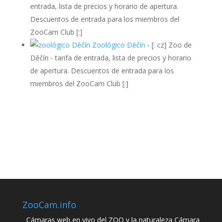
entrada, lista de precios y horario de apertura.
Descuentos de entrada para los miembros del
ZooCam Club [:]
Zoológico Děčín
-
[: cz] Zoo de
Děčín - tarifa de entrada, lista de precios y horario
de apertura. Descuentos de entrada para los
miembros del ZooCam Club [:]
ZooCam.info
Cámaras web en vivo del ZOO y la naturaleza Cámara