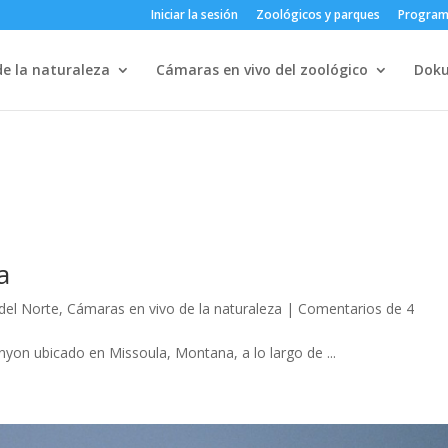
Iniciar la sesión
Zoológicos y parques
Progra
e la naturaleza
Cámaras en vivo del zoológico
Dok
a
del Norte
,
Cámaras en vivo de la naturaleza
|
Comentarios de 4
nyon ubicado en Missoula, Montana, a lo largo de ...