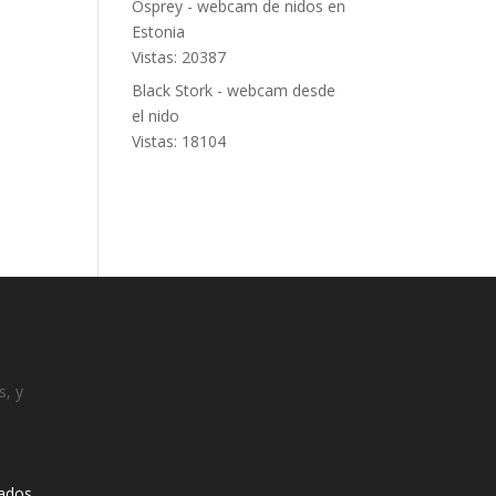
Osprey - webcam de nidos en
Estonia
Vistas: 20387
Black Stork - webcam desde
el nido
Vistas: 18104
s, y
ados