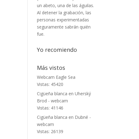
un abeto, una de las águilas.
Al detener la grabación, las
personas experimentadas
seguramente sabrán quién
fue.
Yo recomiendo
Más vistos
Webcam Eagle Sea
Vistas: 45420
Cigüeña blanca en Uherský
Brod - webcam
Vistas: 41146
Cigüeña blanca en Dubné -
webcam
Vistas: 26139