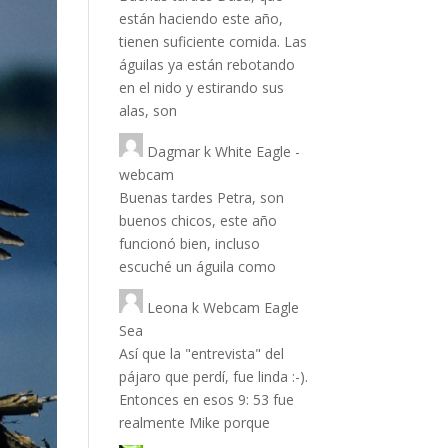
están haciendo este año,
tienen suficiente comida. Las
águilas ya están rebotando
en el nido y estirando sus
alas, son
Dagmar
k
White Eagle -
webcam
Buenas tardes Petra, son
buenos chicos, este año
funcionó bien, incluso
escuché un águila como
Leona
k
Webcam Eagle
Sea
Así que la "entrevista" del
pájaro que perdí, fue linda :-).
Entonces en esos 9: 53 fue
realmente Mike porque