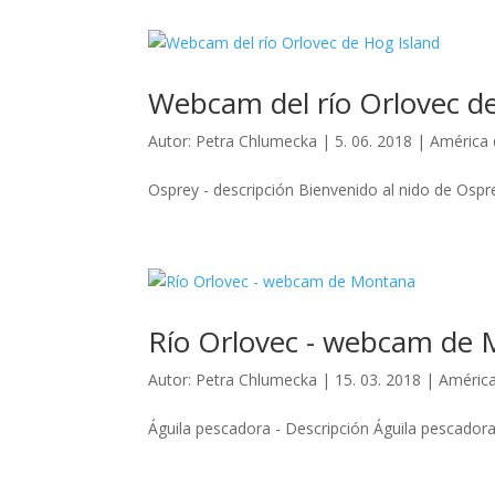
Webcam del río Orlovec d
Autor:
Petra Chlumecka
|
5. 06. 2018
|
América 
Osprey - descripción Bienvenido al nido de Osprey
Río Orlovec - webcam de
Autor:
Petra Chlumecka
|
15. 03. 2018
|
América
Águila pescadora - Descripción Águila pescadora e