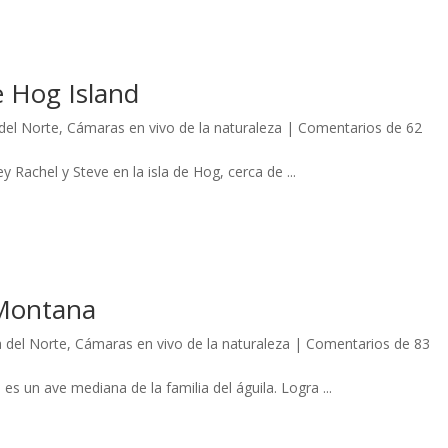
e Hog Island
del Norte
,
Cámaras en vivo de la naturaleza
|
Comentarios de 62
 Rachel y Steve en la isla de Hog, cerca de ...
 Montana
 del Norte
,
Cámaras en vivo de la naturaleza
|
Comentarios de 83
s un ave mediana de la familia del águila. Logra ...