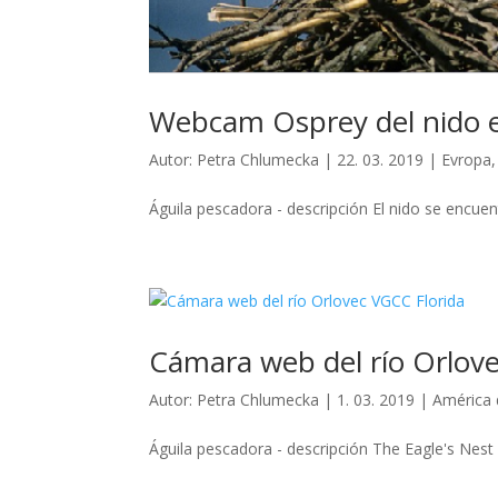
Webcam Osprey del nido e
Autor:
Petra Chlumecka
|
22. 03. 2019
|
Evropa
Águila pescadora - descripción El nido se encuent
Cámara web del río Orlov
Autor:
Petra Chlumecka
|
1. 03. 2019
|
América 
Águila pescadora - descripción The Eagle's Nest 