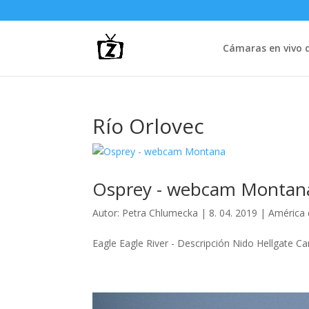
Cámaras en vivo d
Río Orlovec
Osprey - webcam Montan
Autor:
Petra Chlumecka
|
8. 04. 2019
|
América 
Eagle Eagle River - Descripción Nido Hellgate Ca